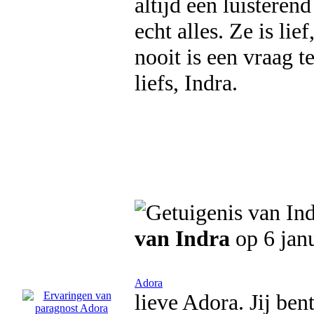
altijd een luisteren
echt alles. Ze is li
nooit is een vraag te
liefs, Indra.
van Indra
op 6 jan
Adora
lieve Adora. Jij ben