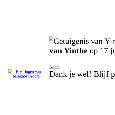
van Yinthe
op 17 j
Adora
Dank je wel! Blijf p