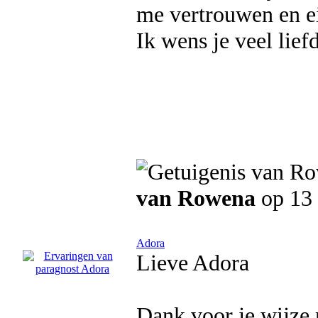
me vertrouwen en ei
Ik wens je veel lief
van Rowena
op 13
Adora
Lieve Adora
Dank voor je wijze 