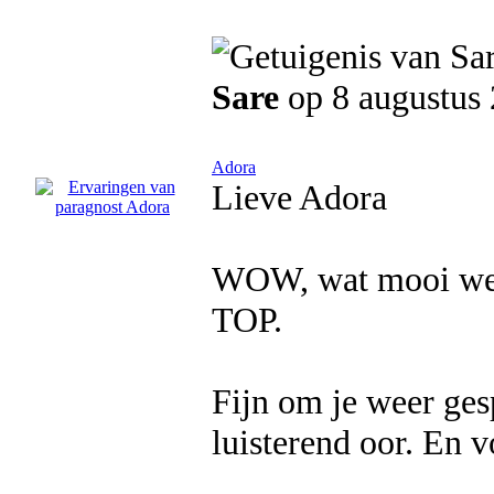
Sare
op 8 augustus
Adora
Lieve Adora
WOW, wat mooi weer
TOP.
Fijn om je weer ges
luisterend oor. En v