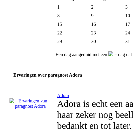
1
2
3
8
9
10
15
16
17
22
23
24
29
30
31
Een dag aangeduid met een
= dag dat 
Ervaringen over paragnost Adora
Adora
Adora is echt een aa
haar zeker nog beel
bedankt en tot later.