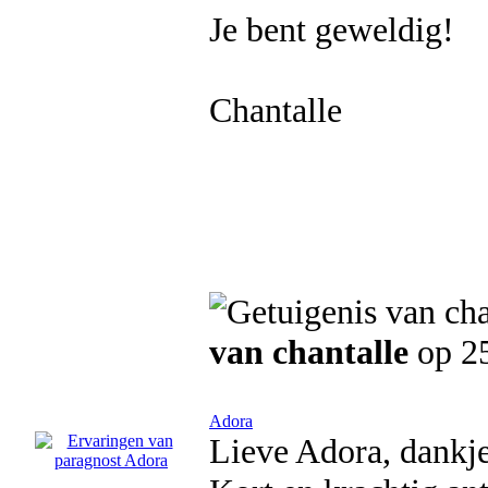
Je bent geweldig!
Chantalle
van chantalle
op 25
Adora
Lieve Adora, dankjew