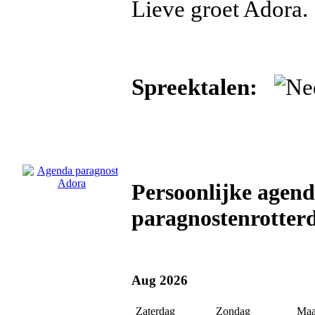
Lieve groet Adora.
Spreektalen:
Persoonlijke agen
paragnostenrotter
Aug 2026
Zaterdag
Zondag
Maa