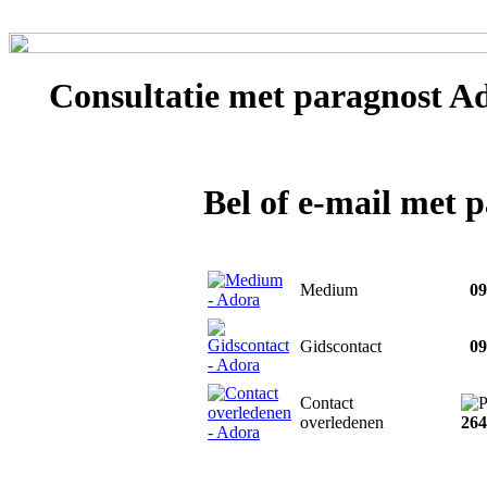
Consultatie met
paragnost A
Bel of e-mail met 
Medium
090
Gidscontact
090
Contact
overledenen
264