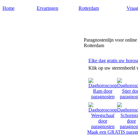
Home
Ervaringen
Rotterdam
Vraag
Paragnostenrotterdam.nl
Paragnostenlijn voor online
Rotterdam
Elke dag gratis uw horos
Klik op uw sterrenbeeld 
Maak een GRATIS paragn