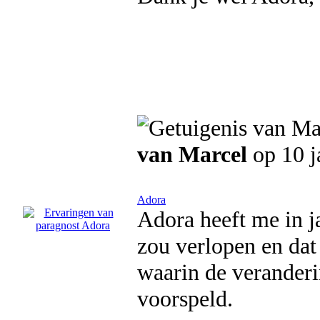
van Marcel
op 10 j
Adora
Adora heeft me in j
zou verlopen en dat
waarin de veranderi
voorspeld.