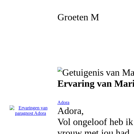
Groeten M
Ervaring van Mar
Adora
Adora,
Vol ongeloof heb ik
vrouw met jou had. 