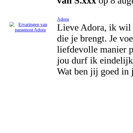
van S.xxx
op 8 aug
Adora
Lieve Adora, ik wil 
die je brengt. Je vo
liefdevolle manier p
jou durf ik eindelijk
Wat ben jij goed in 