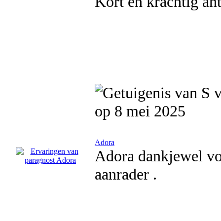
Kort en krachtig an
op 8 mei 2025
Adora
Adora dankjewel voo
aanrader .