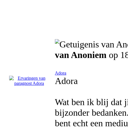
van Anoniem
op 18
Adora
Adora
Wat ben ik blij dat j
bijzonder bedanken. 
bent echt een medi