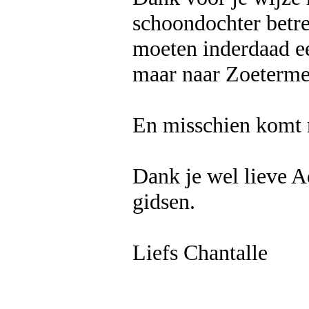
schoondochter betref
moeten inderdaad ee
maar naar Zoetermee
En misschien komt m
Dank je wel lieve A
gidsen.
Liefs Chantalle