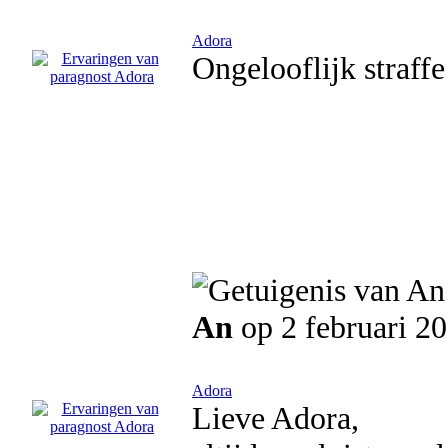
Adora
Ongelooflijk straff
An
op 2 februari 2
Adora
Lieve Adora,