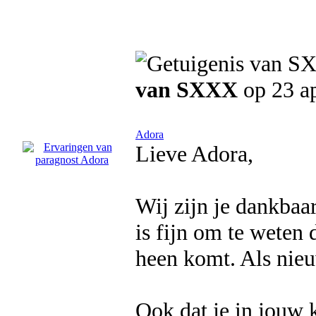
van SXXX
op 23 ap
Adora
Lieve Adora,
Wij zijn je dankbaa
is fijn om te weten 
heen komt. Als nieu
Ook dat je in jouw k