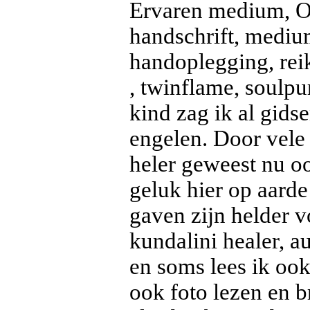
Ervaren medium, Or
handschrift, medium
handoplegging, reik
, twinflame, soulpu
kind zag ik al gids
engelen. Door vele 
heler geweest nu oo
geluk hier op aarde
gaven zijn helder v
kundalini healer, a
en soms lees ik ook
ook foto lezen en b