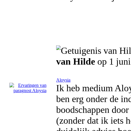
van Hilde
op 1 jun
Aloysia
Ik heb medium Aloy
ben erg onder de ind
boodschappen door en
(zonder dat ik iets 