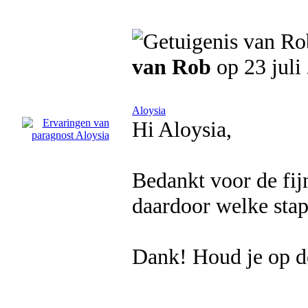
van Rob
op 23 juli
Aloysia
Hi Aloysia,
Bedankt voor de fijn
daardoor welke stap
Dank! Houd je op d