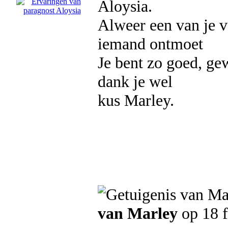
Aloysia.
Alweer een van je v
iemand ontmoet
Je bent zo goed, gew
dank je wel
kus Marley.
van Marley
op 18 f