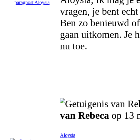
vragen, je bent echt
Ben zo benieuwd of
gaan uitkomen. Je h
nu toe.
van Rebeca
op 13 
Aloysia