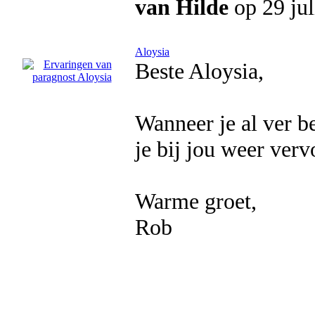
van Hilde
op 29 ju
Aloysia
Beste Aloysia,
Wanneer je al ver b
je bij jou weer ver
Warme groet,
Rob