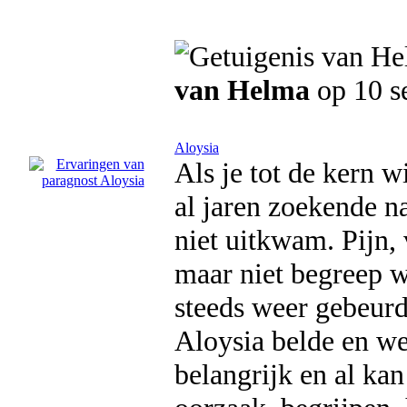
van Helma
op 10 s
Aloysia
Als je tot de kern w
al jaren zoekende na
niet uitkwam. Pijn, 
maar niet begreep 
steeds weer gebeurd
Aloysia belde en we
belangrijk en al kan