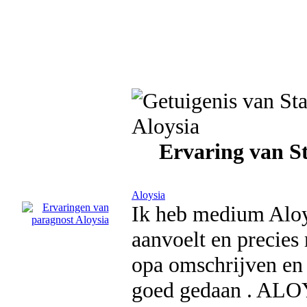
Ervaring van S
Aloysia
Ik heb medium Aloy
aanvoelt en precies
opa omschrijven en 
goed gedaan . ALOY