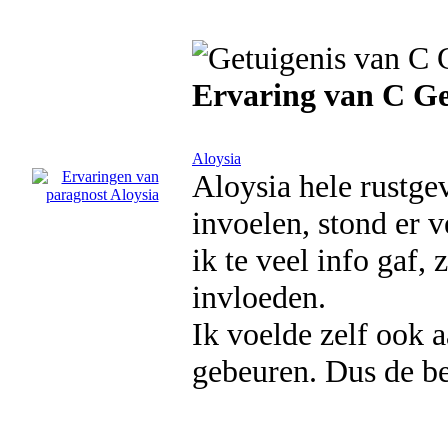
Ervaring van C Ge
Aloysia
Aloysia hele rustge
invoelen, stond er 
ik te veel info gaf,
invloeden.
Ik voelde zelf ook aa
gebeuren. Dus de be