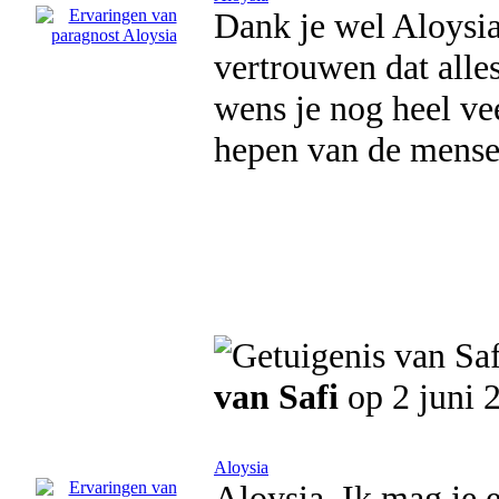
Dank je wel Aloysia
vertrouwen dat alle
wens je nog heel vee
hepen van de mense
van Safi
op 2 juni 
Aloysia
Aloysia, Ik mag je e