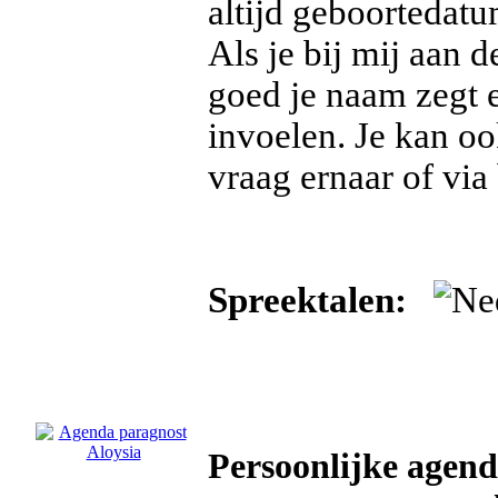
altijd geboortedat
Als je bij mij aan d
goed je naam zegt 
invoelen. Je kan oo
vraag ernaar of via
Spreektalen:
Persoonlijke agend