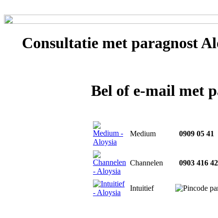
Consultatie met
paragnost Al
Bel of e-mail met 
Medium
0909 05 41
Channelen
0903 416 42
Intuitief