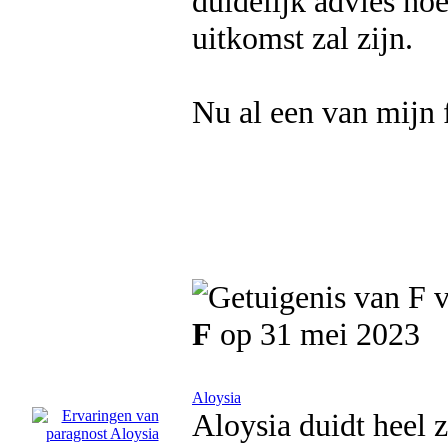
duidelijk advies hoe
uitkomst zal zijn.
Nu al een van mijn
F
op 31 mei 2023
Aloysia
Aloysia duidt heel 