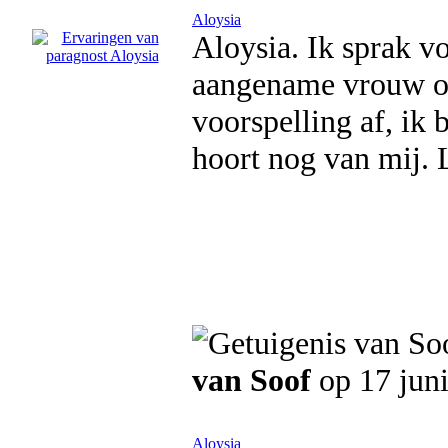
Aloysia
Aloysia. Ik sprak vo
aangename vrouw om
voorspelling af, ik 
hoort nog van mij. 
van Soof
op 17 jun
Aloysia