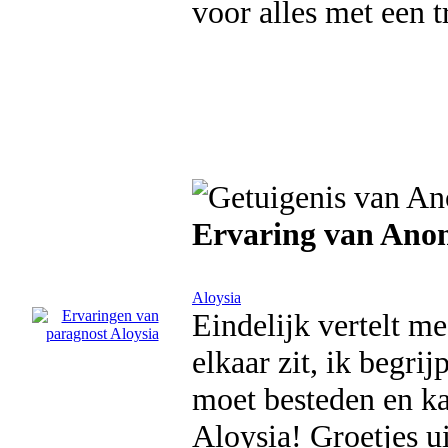
voor alles met een t
Ervaring van Ano
Aloysia
Eindelijk vertelt me
elkaar zit, ik begri
moet besteden en ka
Aloysia! Groetjes u