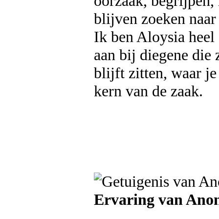
oorzaak, begrijpen,
blijven zoeken naar
Ik ben Aloysia heel
aan bij diegene die
blijft zitten, waar j
kern van de zaak.
Ervaring van An