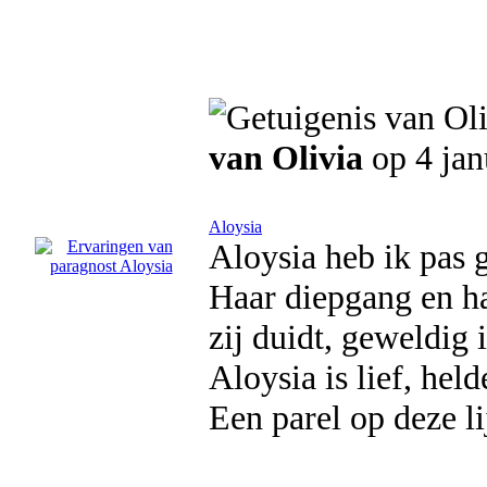
van Olivia
op 4 jan
Aloysia
Aloysia heb ik pas 
Haar diepgang en ha
zij duidt, geweldig i
Aloysia is lief, hel
Een parel op deze li