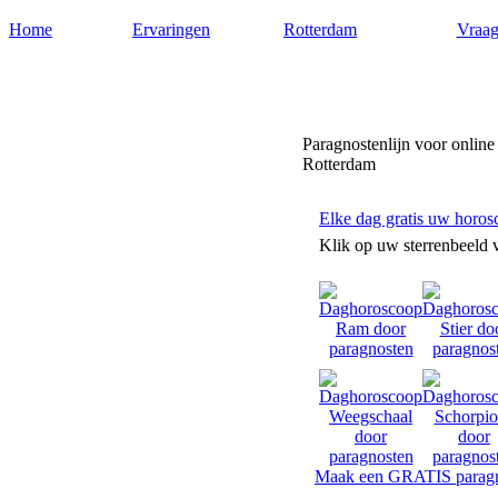
Home
Ervaringen
Rotterdam
Vraag
Paragnostenrotterdam.nl
Paragnostenlijn voor online
Rotterdam
Elke dag gratis uw horos
Klik op uw sterrenbeeld 
Maak een GRATIS paragn