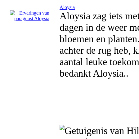
Aloysia
Aloysia zag iets me
dagen in de weer me
bloemen en planten..
achter de rug heb, k
aantal leuke toekom
bedankt Aloysia..