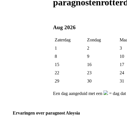
paragnostenrotter
Aug 2026
Zaterdag
Zondag
Maa
1
2
3
8
9
10
15
16
17
22
23
24
29
30
31
Een dag aangeduid met een
= dag dat 
Ervaringen over paragnost Aloysia