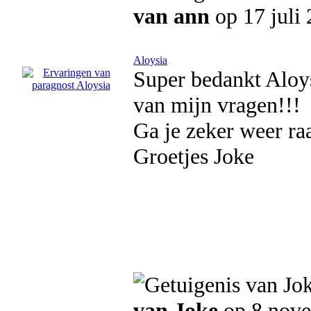
van ann
op 17 juli
Aloysia
Super bedankt Aloys
van mijn vragen!!!
Ga je zeker weer ra
Groetjes Joke
van Joke
op 8 nov