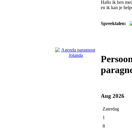
Hallo ik ben med
en ik kan je help
Spreektalen:
Persoon
paragno
Aug 2026
Zaterdag
1
8