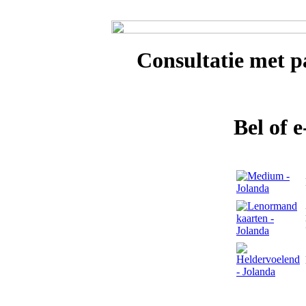
Consultatie met
pa
Bel of 