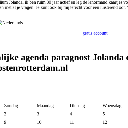
ium Jolanda, ik ben ruim 30 jaar actief en leg de lenormand kaartjes vo
en met al je vragen. Je kunt ook bij mij terecht voor een luisterend oor. V
gratis account
lijke agenda paragnost Jolanda 
stenrotterdam.nl
Zondag
Maandag
Dinsdag
Woensdag
2
3
4
5
9
10
11
12