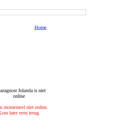
Home
en momenteel niet online.
Kom later eens terug.