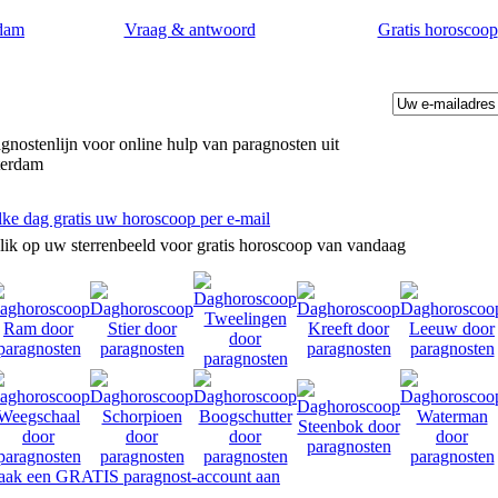
dam
Vraag & antwoord
Gratis horoscoop
gnostenlijn voor online hulp van paragnosten uit
terdam
lke dag gratis uw horoscoop per e-mail
lik op uw sterrenbeeld voor gratis horoscoop van vandaag
ak een GRATIS paragnost-account aan