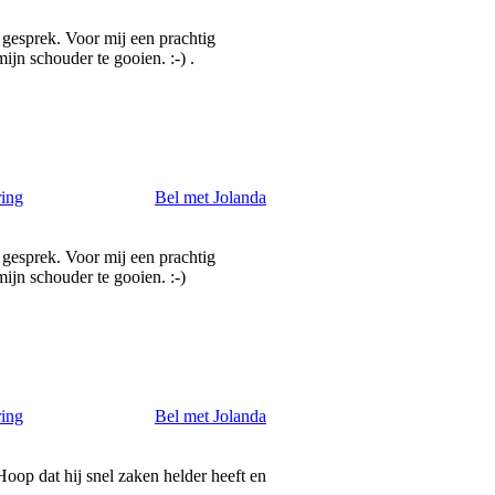
 gesprek. Voor mij een prachtig
jn schouder te gooien. :-) .
ring
Bel met Jolanda
 gesprek. Voor mij een prachtig
ijn schouder te gooien. :-)
ring
Bel met Jolanda
Hoop dat hij snel zaken helder heeft en