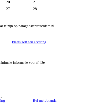
20
21
27
28
r te zijn op paragnostenrotterdam.nl.
Plaats zelf een ervaring
 minimale informatie vooraf. De
25
ring
Bel met Jolanda