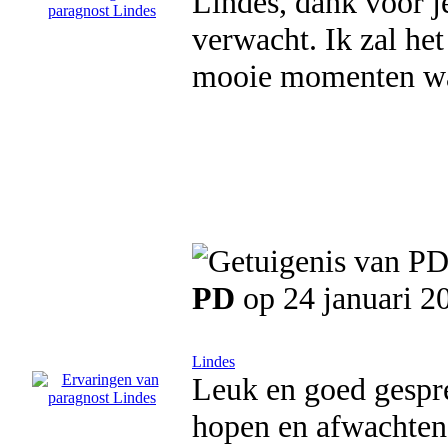
Lindes, dank voor je
verwacht. Ik zal he
mooie momenten wa
PD
op 24 januari 2
Lindes
Leuk en goed gespre
hopen en afwachten.