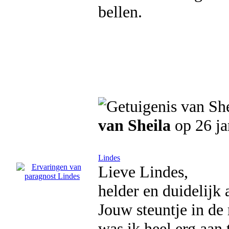
bellen.
van Sheila
op 26 ja
Lindes
Lieve Lindes,
helder en duidelijk 
Jouw steuntje in de 
was ik heel erg aan 