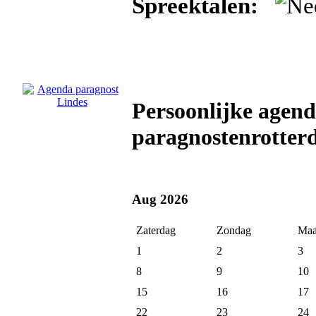
Spreektalen:
Persoonlijke agend
paragnostenrotter
Aug 2026
Zaterdag
Zondag
Maa
1
2
3
8
9
10
15
16
17
22
23
24