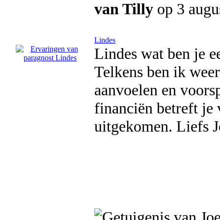
van Tilly
op 3 augu
Lindes
Lindes wat ben je e
Telkens ben ik weer
aanvoelen en voorspe
financiën betreft je
uitgekomen. Liefs J