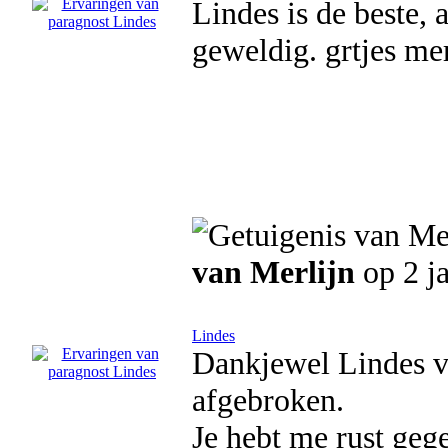
Lindes is de beste, 
geweldig. grtjes mer
van Merlijn
op 2 j
Lindes
Dankjewel Lindes v
afgebroken.
Je hebt me rust geg