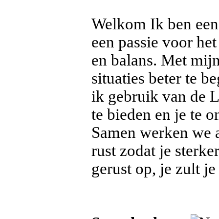
Welkom Ik ben een 
een passie voor he
en balans. Met mij
situaties beter te 
ik gebruik van de 
te bieden en je te 
Samen werken we aa
rust zodat je sterke
gerust op, je zult j