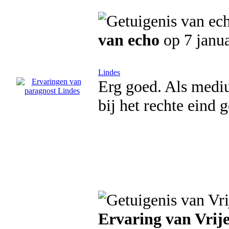
van echo
op 7 janu
Lindes
Erg goed. Als mediu
bij het rechte eind 
Ervaring van Vrije