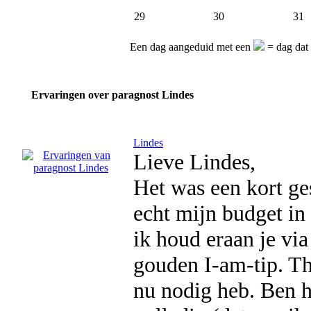
29
30
31
Een dag aangeduid met een
= dag dat 
Ervaringen over paragnost Lindes
Lindes
Lieve Lindes,
Het was een kort ge
echt mijn budget i
ik houd eraan je vi
gouden I-am-tip. Th
nu nodig heb. Ben h