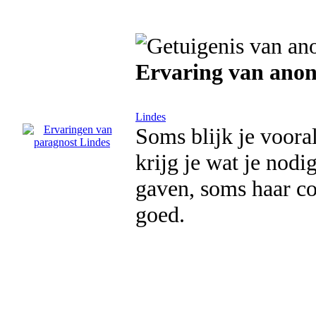
Ervaring van ano
Lindes
Soms blijk je voora
krijg je wat je nodi
gaven, soms haar c
goed.