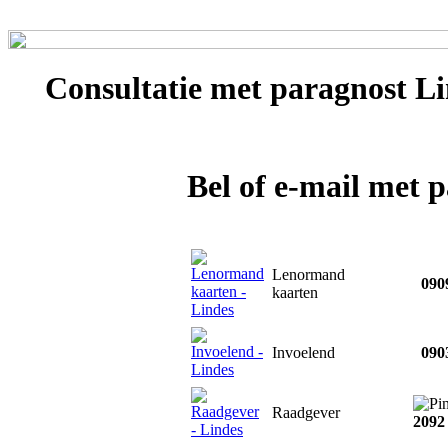
Consultatie met
paragnost Li
Bel of e-mail met 
Lenormand
0909
kaarten
Invoelend
0903
Raadgever
2092