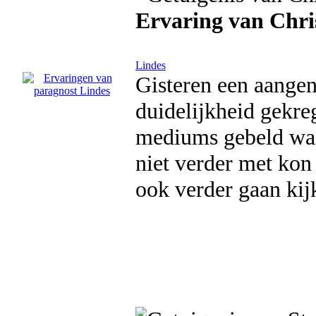
Ervaring van Chris
Lindes
Gisteren een aange
duidelijkheid gekre
mediums gebeld waa
niet verder met kon
ook verder gaan kij