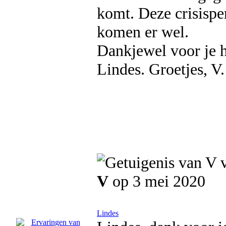
komt. Deze crisispe
komen er wel.
Dankjewel voor je 
Lindes. Groetjes, V.
V
op 3 mei 2020
Lindes