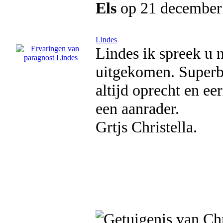
Els
op 21 december
Lindes
Lindes ik spreek u n
uitgekomen. Superbli
altijd oprecht en ee
een aanrader.
Grtjs Christella.