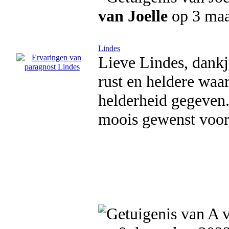
van Joelle
op 3 maa
Lindes
Lieve Lindes, dankj
rust en heldere wa
helderheid gegeven.
moois gewenst voor 