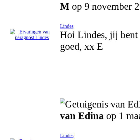
M
op 9 november 
Lindes
Hoi Lindes, jij bent 
goed, xx E
van Edina
op 1 maa
Lindes