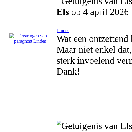
Els
op 4 april 2026
Lindes
Wat een ontzettend 
Maar niet enkel dat,
sterk invoelend verm
Dank!