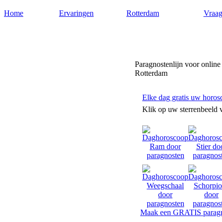
Home
Ervaringen
Rotterdam
Vraag
Paragnostenrotterdam.nl
Paragnostenlijn voor online
Rotterdam
Elke dag gratis uw horos
Klik op uw sterrenbeeld 
Maak een GRATIS paragn