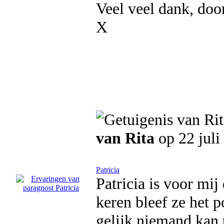
Veel veel dank, doo
X
van Rita
op 22 juli
Patricia
Patricia is voor mij
keren bleef ze het po
gelijk.niemand kan 