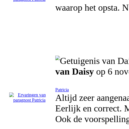
waarop het opsta. N
van Daisy
op 6 nov
Patricia
Altijd zeer aangena
Eerlijk en correct. 
Ook de voorspellin