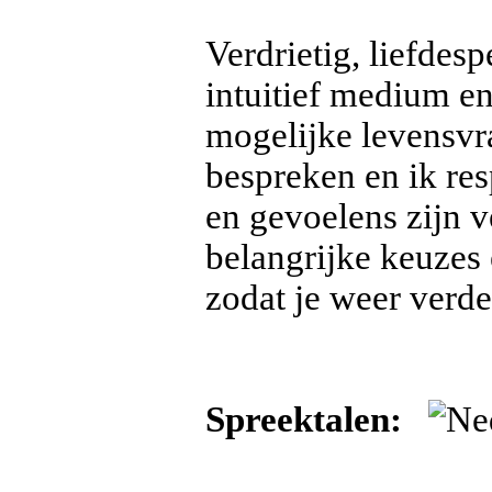
Verdrietig, liefdes
intuitief medium en 
mogelijke levensvr
bespreken en ik res
en gevoelens zijn ve
belangrijke keuzes 
zodat je weer verder
Spreektalen: