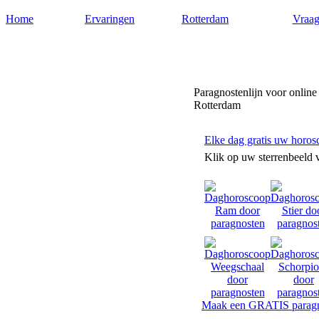
Home
Ervaringen
Rotterdam
Vraag
Paragnostenrotterdam.nl
Paragnostenlijn voor online
Rotterdam
Elke dag gratis uw horos
Klik op uw sterrenbeeld 
Maak een GRATIS paragn