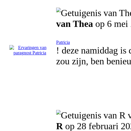
van Thea
op 6 mei
Patricia
! deze namiddag is d
zou zijn, ben benie
R
op 28 februari 2