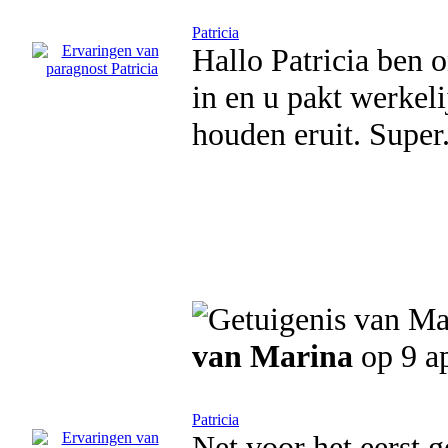
Patricia
Hallo Patricia ben 
in en u pakt werkel
houden eruit. Super
van Marina
op 9 ap
Patricia
Net voor het eerst g