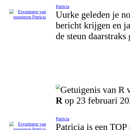
Patricia
Uurke geleden je no
bericht krijgen en j
de steun daarstraks 
R
op 23 februari 2
Patricia
Patricia is een TOP