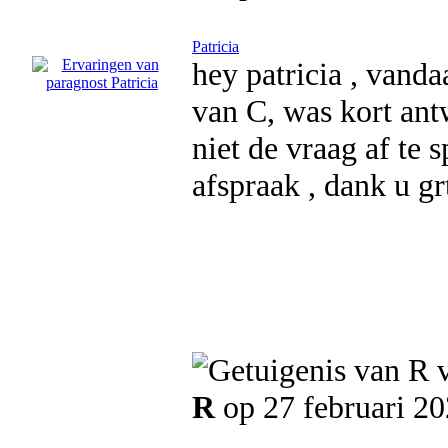
Patricia
hey patricia , vanda
van C, was kort an
niet de vraag af te 
afspraak , dank u gr
R
op 27 februari 2