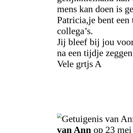
mens kan doen is g
Patricia,je bent ee
collega’s.
Jij bleef bij jou vo
na een tijdje zeggen
Vele grtjs A
van Ann
op 23 mei