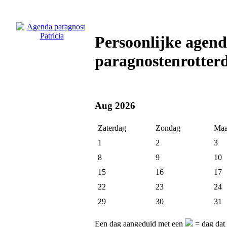
Persoonlijke agend
paragnostenrotter
Aug 2026
Zaterdag
Zondag
Maa
1
2
3
8
9
10
15
16
17
22
23
24
29
30
31
Een dag aangeduid met een
= dag dat 