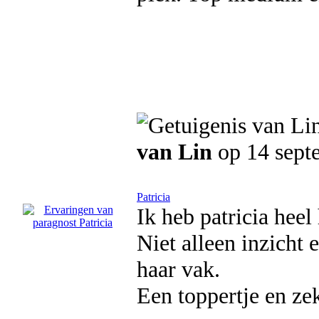
van Lin
op 14 sept
Patricia
Ik heb patricia heel 
Niet alleen inzicht
haar vak.
Een toppertje en ze