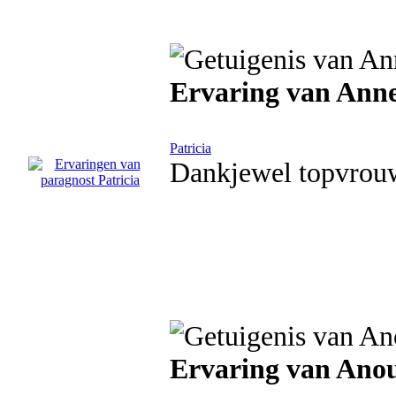
Ervaring van Ann
Patricia
Dankjewel topvrou
Ervaring van Ano