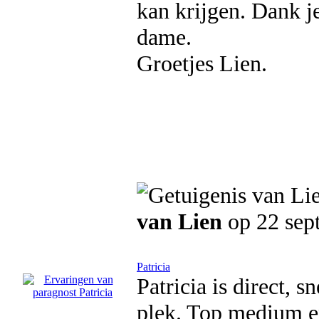
kan krijgen. Dank j
dame.
Groetjes Lien.
van Lien
op 22 sep
Patricia
Patricia is direct, s
plek. Top medium en