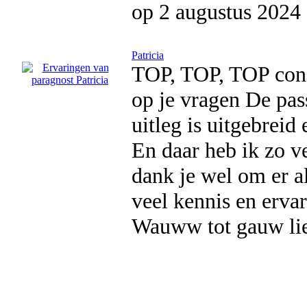
op 2 augustus 2024
Patricia
TOP, TOP, TOP cons
op je vragen De pass
uitleg is uitgebreid
En daar heb ik zo ve
dank je wel om er al
veel kennis en ervar
Wauww tot gauw li