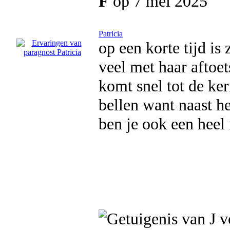
F
op 7 mei 2025
Patricia
op een korte tijd is
veel met haar aftoet
komt snel tot de ker
bellen want naast he
ben je ook een heel