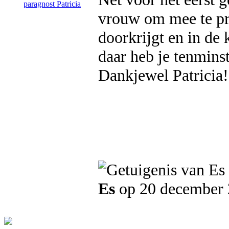
vrouw om mee te pra
doorkrijgt en in de k
daar heb je tenminst
Dankjewel Patricia!
Es
op 20 december