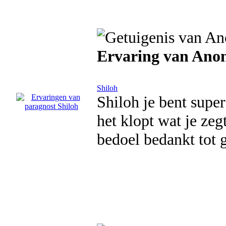
Ervaring van Ano
Shiloh
Shiloh je bent super
het klopt wat je zeg
bedoel bedankt tot 