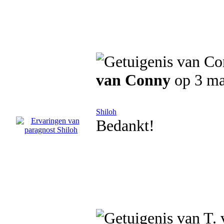
van Conny
op 3 ma
Shiloh
Bedankt!