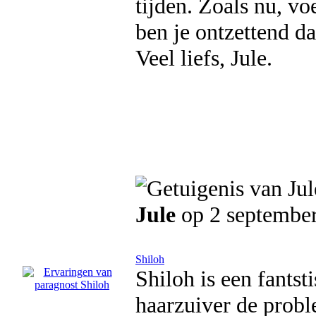
tijden. Zoals nu, vo
ben je ontzettend d
Veel liefs, Jule.
Jule
op 2 septembe
Shiloh
Shiloh is een fants
haarzuiver de probl