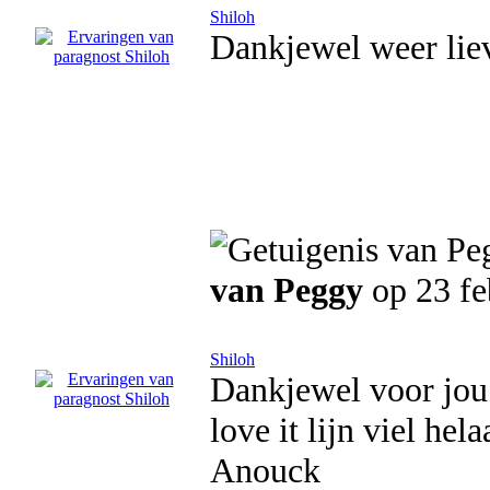
Shiloh
Dankjewel weer liev
van Peggy
op 23 fe
Shiloh
Dankjewel voor jou o
love it lijn viel hel
Anouck