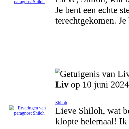
Je bent een echte ste
terechtgekomen. Je 
Liv
op 10 juni 2024
Shiloh
Lieve Shiloh, wat be
klopte helemaal! Ik