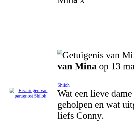
van Mina
op 13 ma
Shiloh
Wat een lieve dame 
geholpen en wat uit
liefs Conny.