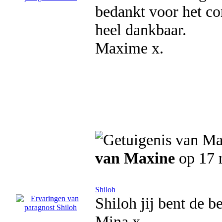
bedankt voor het co
heel dankbaar.
Maxime x.
van Maxine
op 17 
Shiloh
Shiloh jij bent de be
Mina x