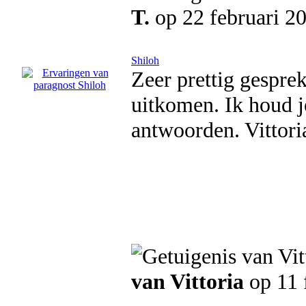
T.
op 22 februari 2
Shiloh
Zeer prettig gespre
uitkomen. Ik houd j
antwoorden. Vittori
van Vittoria
op 11 