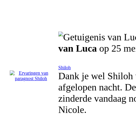
van Luca
op 25 me
Shiloh
Dank je wel Shiloh
afgelopen nacht. De 
zinderde vandaag n
Nicole.