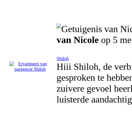
van Nicole
op 5 me
Shiloh
Hiii Shiloh, de ver
gesproken te hebben.
zuivere gevoel heerl
luisterde aandachtig 