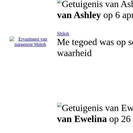
van Ashley
op 6 ap
Shiloh
Me tegoed was op so
waarheid
van Ewelina
op 26 