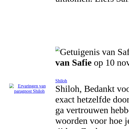
van Safie
op 10 no
Shiloh
Shiloh, Bedankt voo
exact hetzelfde door
ga vertrouwen hebbe
woorden voor hoe je