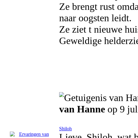
Ze brengt rust omda
naar oogsten leidt.
Ze ziet t nieuwe h
Geweldige helderzien
van Hanne
op 9 jul
Shiloh
Lieve, Shiloh, wat b