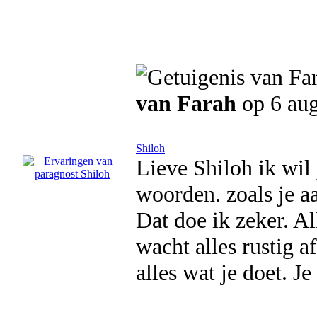
van Farah
op 6 aug
Shiloh
Lieve Shiloh ik wil
woorden. zoals je a
Dat doe ik zeker. A
wacht alles rustig a
alles wat je doet. 