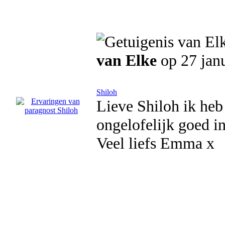
van Elke
op 27 jan
Shiloh
Lieve Shiloh ik heb
ongelofelijk goed in
Veel liefs Emma x