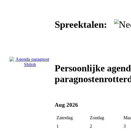
Spreektalen:
Persoonlijke agend
paragnostenrotter
Aug 2026
Zaterdag
Zondag
Maa
1
2
3