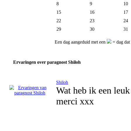
8
9
10
15
16
17
22
23
24
29
30
31
Een dag aangeduid met een
= dag dat 
Ervaringen over paragnost Shiloh
Shiloh
Wat heb ik een leuk
merci xxx