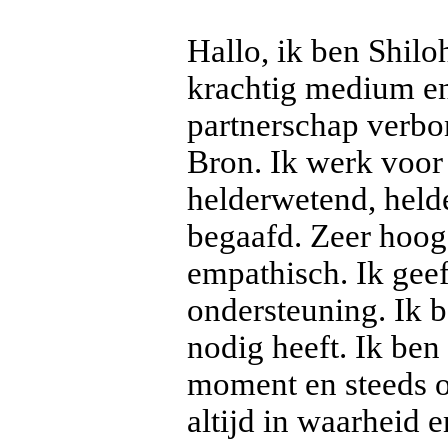
Hallo, ik ben Shil
krachtig medium en 
partnerschap verbo
Bron. Ik werk voor 
helderwetend, held
begaafd. Zeer hoogse
empathisch. Ik geef 
ondersteuning. Ik b
nodig heeft. Ik ben
moment en steeds op
altijd in waarheid e