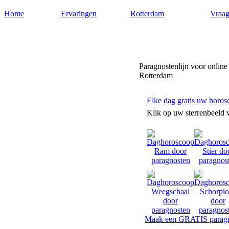
Home
Ervaringen
Rotterdam
Vraag
Paragnostenrotterdam.nl
Paragnostenlijn voor online
Rotterdam
Elke dag gratis uw horos
Klik op uw sterrenbeeld 
Maak een GRATIS paragn