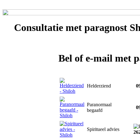
Consultatie met
paragnost Sh
Bel of e-mail met 
Helderziend
09
Paranormaal
09
begaafd
Spiritueel advies
26