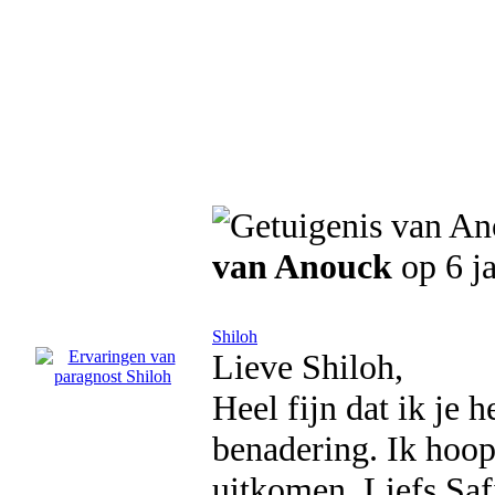
van Anouck
op 6 j
Shiloh
Lieve Shiloh,
Heel fijn dat ik je 
benadering. Ik hoop
uitkomen. Liefs Saf