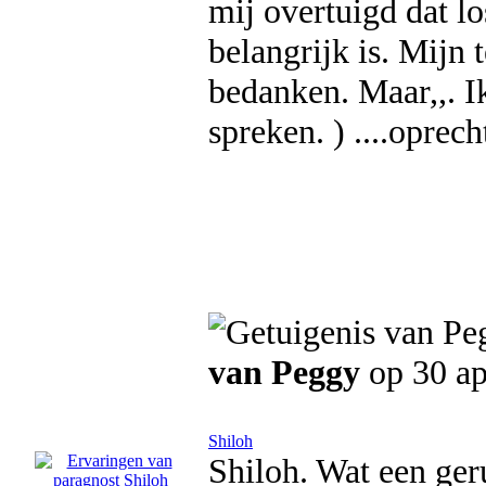
mij overtuigd dat l
belangrijk is. Mijn
bedanken. Maar,,. I
spreken. ) ....opre
van Peggy
op 30 ap
Shiloh
Shiloh. Wat een ge