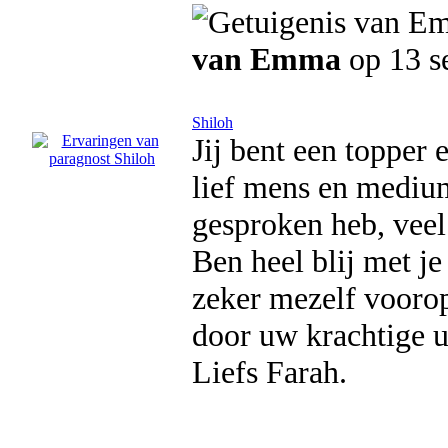
van Emma
op 13 s
Shiloh
Jij bent een topper 
lief mens en medium 
gesproken heb, veel
Ben heel blij met j
zeker mezelf voorop
door uw krachtige u
Liefs Farah.