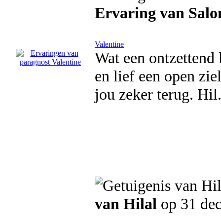
Ervaring van Sal
Valentine
Wat een ontzettend l
en lief een open zie
jou zeker terug. Hil
van Hilal
op 31 de