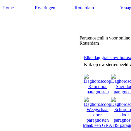
Home
Ervaringen
Rotterdam
Vraag
Paragnostenrotterdam.nl
Paragnostenlijn voor online
Rotterdam
Elke dag gratis uw horos
Klik op uw sterrenbeeld 
Maak een GRATIS paragn