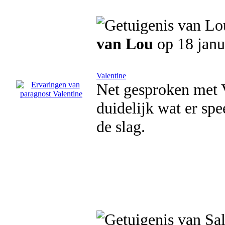
van Lou
op 18 janu
Valentine
Net gesproken met V
duidelijk wat er spe
de slag.