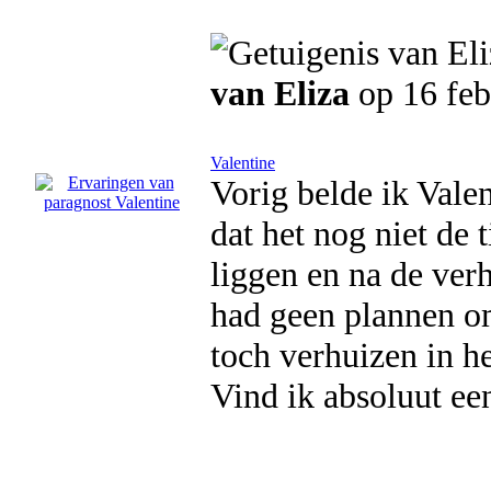
van Eliza
op 16 feb
Valentine
Vorig belde ik Valen
dat het nog niet de
liggen en na de ver
had geen plannen om
toch verhuizen in he
Vind ik absoluut ee