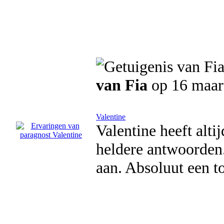
van Fia
op 16 maar
Valentine
Valentine heeft alti
heldere antwoorden. 
aan. Absoluut een t