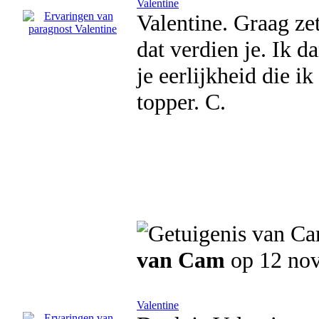
Valentine
Valentine. Graag zet
dat verdien je. Ik d
je eerlijkheid die i
topper. C.
van Cam
op 12 no
Valentine