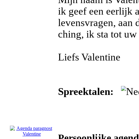
ik geef een eerlijk
levensvragen, aan d
ching, ik sta tot u
Liefs Valentine
Spreektalen:
Persoonlijke agend