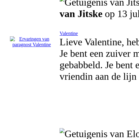
van Jitske
op 13 ju
Valentine
Lieve Valentine, heb
Je bent een zuiver 
gebabbeld. Je bent e
vriendin aan de lijn