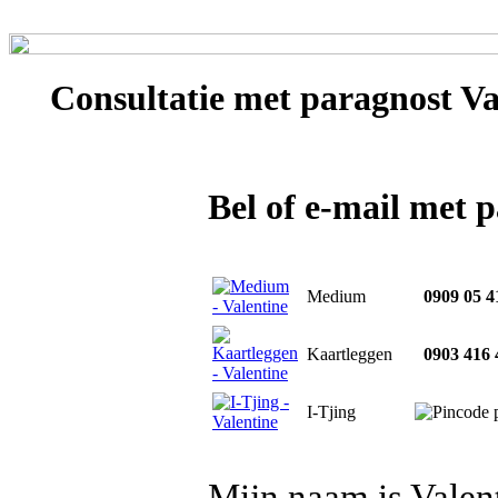
Consultatie met
paragnost Va
Bel of e-mail met 
Medium
0909 05 4
Kaartleggen
0903 416 
I-Tjing
Mijn naam is Valent