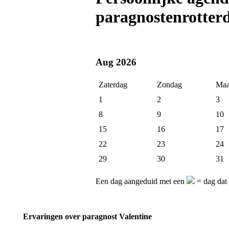
paragnostenrotter
Aug 2026
Zaterdag
Zondag
Maa
1
2
3
8
9
10
15
16
17
22
23
24
29
30
31
Een dag aangeduid met een
= dag dat 
Ervaringen over paragnost Valentine