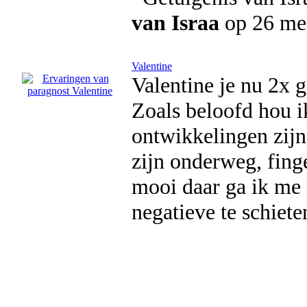
van Israa
op 26 me
Valentine
Valentine je nu 2x 
Zoals beloofd hou ik
ontwikkelingen zijn
zijn onderweg, fing
mooi daar ga ik me 
negatieve te schiete