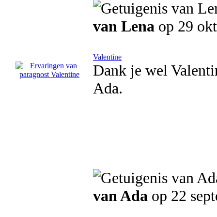
van Lena
op 29 okt
Valentine
Dank je wel Valenti
Ada.
van Ada
op 22 sep