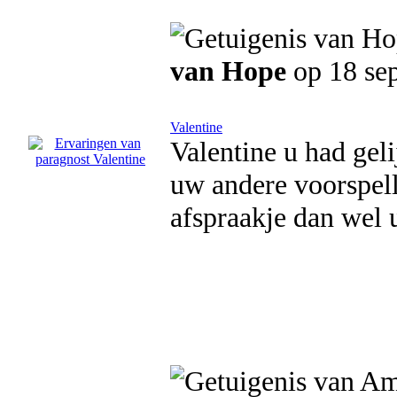
van Hope
op 18 se
Valentine
Valentine u had gel
uw andere voorspell
afspraakje dan wel 