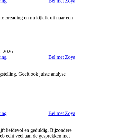
ring
Bel met Zoya
otoreading en nu kijk ik uit naar een
i 2026
ring
Bel met Zoya
stelling. Geeft ook juiste analyse
ring
Bel met Zoya
jft liefdevol en geduldig. Bijzondere
k heb echt veel aan de gesprekken met