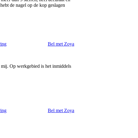
e hebt de nagel op de kop geslagen
ring
Bel met Zoya
et mij. Op werkgebied is het inmiddels
ring
Bel met Zoya