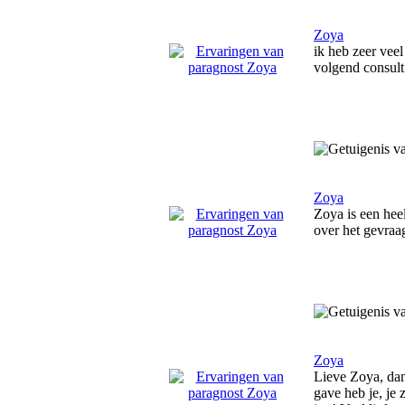
Zoya
ik heb zeer vee
volgend consult
Zoya
Zoya is een hee
over het gevraa
Zoya
Lieve Zoya, dan
gave heb je, je 