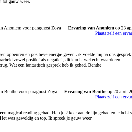
en tot gauw weer.
Ervaring van Anoniem
op 23 apr
Plaats zelf een erva
sen opbeuren en positieve energie geven , ik voelde mij na ons gesprek 
aarheid zowel positief als negatief , dit kan ik wel echt waarderen
terug. Wat een fantastisch gesprek heb ik gehad. Benthe.
Ervaring van Benthe
op 20 april 
Plaats zelf een erva
een magical reading gehad. Heb je 2 keer aan de lijn gehad en je hebt 
 Het was geweldig en top. Ik spreek je gauw weer.