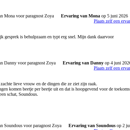
Ervaring van Mona
op 5 juni 2026
Plaats zelf een erva
ijk gesprek is behulpzaam en typt erg snel. Mijn dank daarvoor
Ervaring van Danny
op 4 juni 202
Plaats zelf een erva
 zachte lieve vrouw en de dingen die ze ziet zijn raak.
ngen komen beetje per beetje uit en dat is hoopgevend voor de toekoms
 een schat, Soundous.
Ervaring van Soundous
op 2 ju