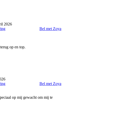
il 2026
ring
Bel met Zoya
terug op en top.
2026
ring
Bel met Zoya
speciaal op mij gewacht om mij te