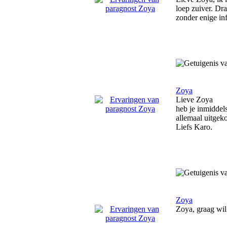
loep zuiver. Dra
zonder enige inf
Zoya
Lieve Zoya
heb je inmiddels
allemaal uitgek
Liefs Karo.
Zoya
Zoya, graag wil