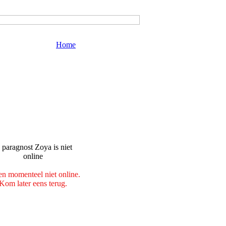
Home
en momenteel niet online.
Kom later eens terug.