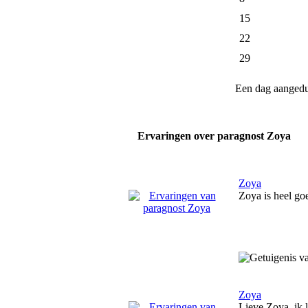
15
22
29
Een dag aanged
Ervaringen over paragnost Zoya
Zoya
Zoya is heel goe
Zoya
Lieve Zoya, ik l