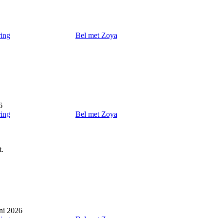
ring
Bel met Zoya
6
ring
Bel met Zoya
t.
ni 2026