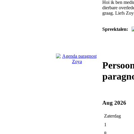
Hoi ik ben mediu
dierbare overled
graag. Liefs Zoy
Spreektalen:
Persoon
paragno
Aug 2026
Zaterdag
1
8