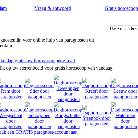
dam
Vraag & antwoord
Gratis horoscoop
gnostenlijn voor online hulp van paragnosten uit
terdam
lke dag gratis uw horoscoop per e-mail
lik op uw sterrenbeeld voor gratis horoscoop van vandaag
ak een GRATIS paragnost-account aan