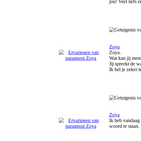
jou! Veel liefs 
Zoya
Zoya.
Wat kan jij men
Jij spreekt de w
Ik bel je zeker 
Zoya
Ik heb vandaag 
woord te staan.