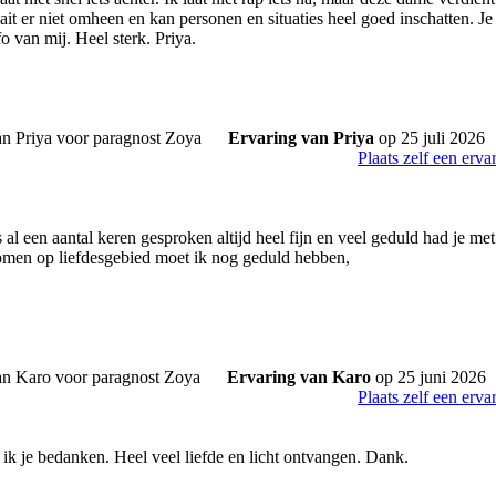
ait er niet omheen en kan personen en situaties heel goed inschatten. J
o van mij. Heel sterk. Priya.
Ervaring van Priya
op 25 juli 2026
Plaats zelf een erva
 al een aantal keren gesproken altijd heel fijn en veel geduld had je m
omen op liefdesgebied moet ik nog geduld hebben,
Ervaring van Karo
op 25 juni 2026
Plaats zelf een erva
 ik je bedanken. Heel veel liefde en licht ontvangen. Dank.