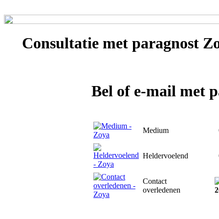
Consultatie met
paragnost Z
Bel of e-mail met 
Medium
0
Heldervoelend
0
Contact
overledenen
2