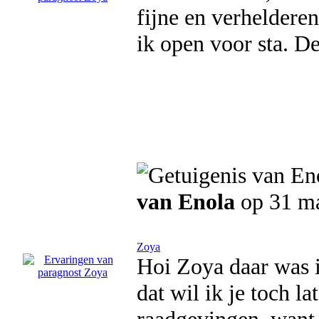
fijne en verheldere
ik open voor sta. De
van Enola
op 31 ma
Zoya
Hoi Zoya daar was i
dat wil ik je toch la