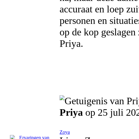
accuraat en loep zu
personen en situatie
op de kop geslagen 
Priya.
Priya
op 25 juli 20
Zoya