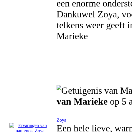
een enorme ondersteu
Dankuwel Zoya, voor
telkens weer geeft i
Marieke
van Marieke
op 5 a
Zoya
Een hele lieve, war