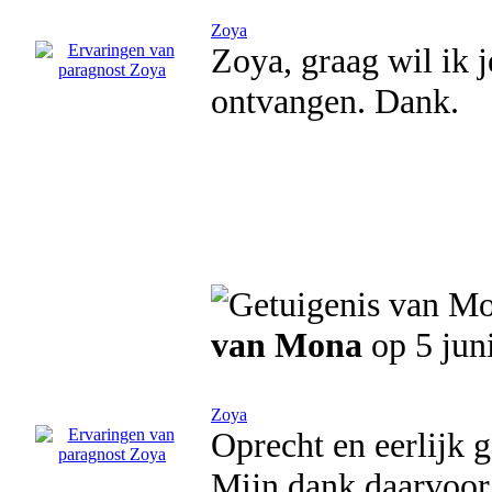
Zoya
Zoya, graag wil ik j
ontvangen. Dank.
van Mona
op 5 jun
Zoya
Oprecht en eerlijk g
Mijn dank daarvoor