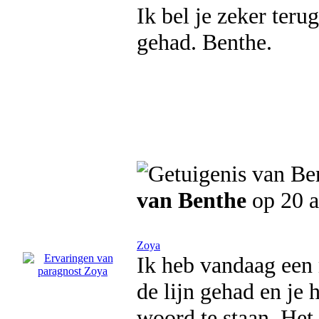
Ik bel je zeker teru
gehad. Benthe.
van Benthe
op 20 a
Zoya
Ik heb vandaag een 
de lijn gehad en je
woord te staan. Het