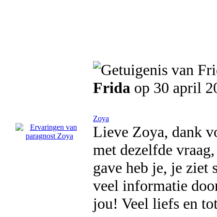
Frida
op 30 april 2
Zoya
Lieve Zoya, dank vo
met dezelfde vraag, 
gave heb je, je ziet 
veel informatie doo
jou! Veel liefs en t