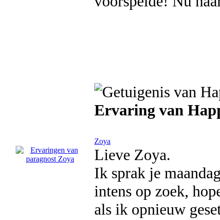
voorspelde! Nu naar
Ervaring van Hap
Zoya
Lieve Zoya.
Ik sprak je maandag
intens op zoek, hope
als ik opnieuw geset