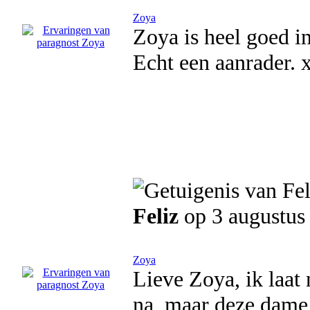
Zoya
Zoya is heel goed in
Echt een aanrader. x
Feliz
op 3 augustus
Zoya
Lieve Zoya, ik laat n
na, maar deze dame 