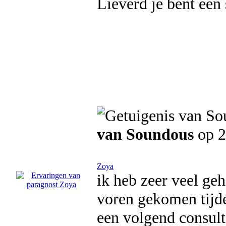
Lieverd je bent een
van Soundous
op 2
Zoya
ik heb zeer veel ge
voren gekomen tijde
een volgend consult