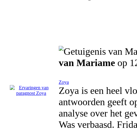
van Mariame
op 1
Zoya
Zoya is een heel vl
antwoorden geeft op
analyse over het ge
Was verbaasd. Frida