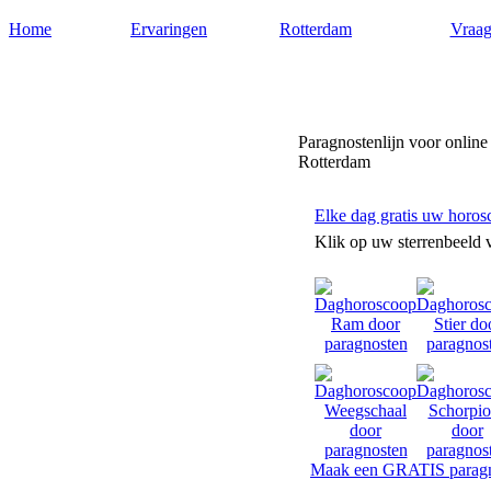
Home
Ervaringen
Rotterdam
Vraag
Paragnostenrotterdam.nl
Paragnostenlijn voor online
Rotterdam
Elke dag gratis uw horos
Klik op uw sterrenbeeld 
Maak een GRATIS paragn