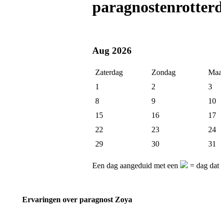
paragnostenrotter
Aug 2026
Zaterdag
Zondag
Maa
1
2
3
8
9
10
15
16
17
22
23
24
29
30
31
Een dag aangeduid met een
= dag dat 
Ervaringen over paragnost Zoya