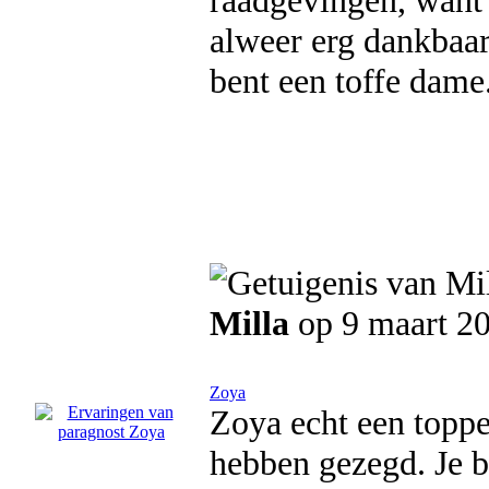
raadgevingen, want j
alweer erg dankbaar
bent een toffe dame
Milla
op 9 maart 2
Zoya
Zoya echt een topp
hebben gezegd. Je be