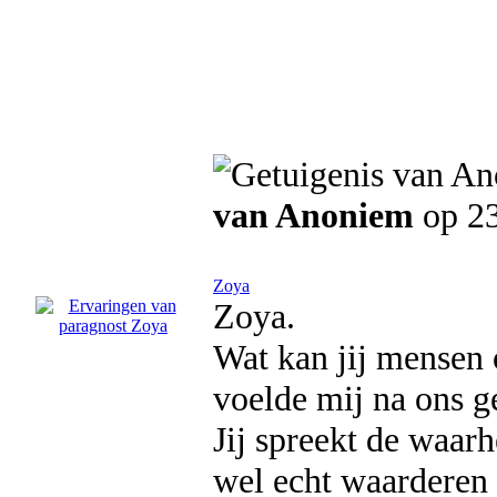
van Anoniem
op 23
Zoya
Zoya.
Wat kan jij mensen 
voelde mij na ons g
Jij spreekt de waarhe
wel echt waarderen