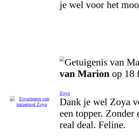
je wel voor het moo
van Marion
op 18 
Zoya
Dank je wel Zoya vo
een topper. Zonder e
real deal. Feline.