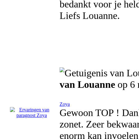
bedankt voor je hel
Liefs Louanne.
van Louanne
op 6 
Zoya
Gewoon TOP ! Danku
zonet. Zeer bekwaam
enorm kan invoelen 