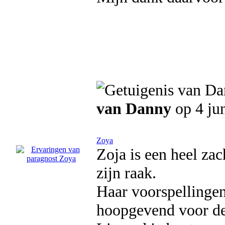
van Danny
op 4 ju
Zoya
Zoja is een heel zac
zijn raak.
Haar voorspellingen 
hoopgevend voor de