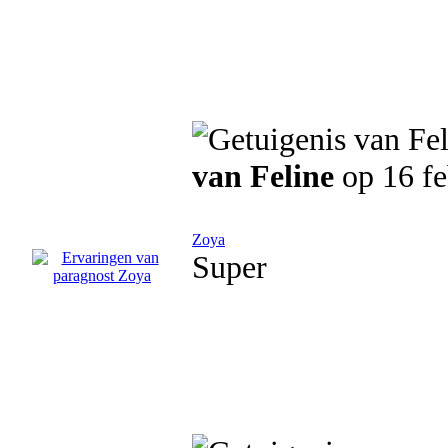
van Feline
op 16 fe
Zoya
Super