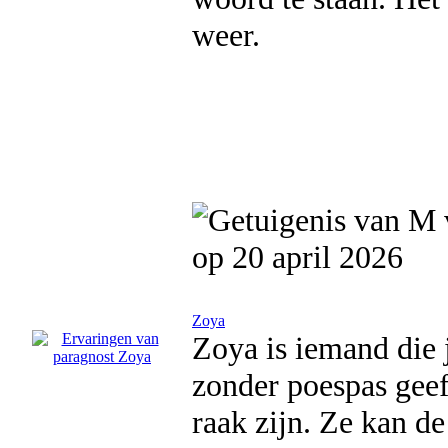
weer.
op 20 april 2026
Zoya
Zoya is iemand die 
zonder poespas gee
raak zijn. Ze kan de 