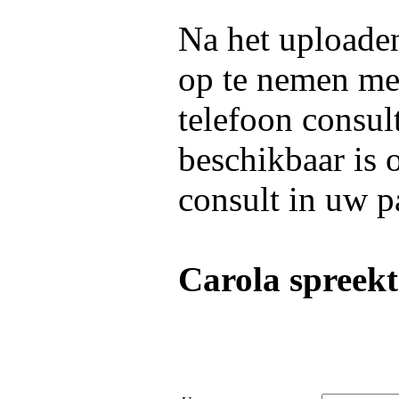
Na het uploaden
op te nemen m
telefoon consul
beschikbaar is 
consult in uw p
Carola spreekt