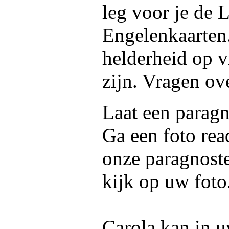
leg voor je de
Engelenkaarten.
helderheid op 
zijn. Vragen ove
Laat een paragn
Ga een foto rea
onze paragnoste
kijk op uw foto
Carola kan in u