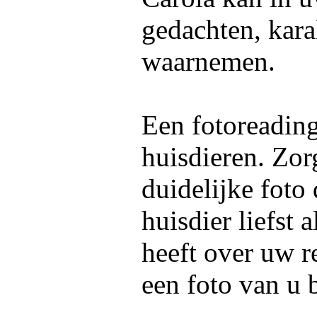
gedachten, kara
waarnemen.
Een fotoreadin
huisdieren. Zor
duidelijke foto
huisdier liefst 
heeft over uw re
een foto van u 