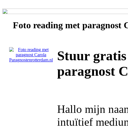
Foto reading met paragnost
Stuur gratis
paragnost C
Hallo mijn naa
intuïtief mediu