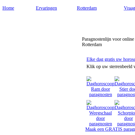
Home
Ervaringen
Rotterdam
Vraag
Paragnostenrotterdam.nl
Paragnostenlijn voor online
Rotterdam
Elke dag gratis uw horos
Klik op uw sterrenbeeld 
Maak een GRATIS paragn