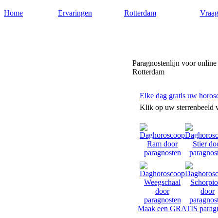
Home
Ervaringen
Rotterdam
Vraag
Paragnostenrotterdam.nl
Paragnostenlijn voor online
Rotterdam
Elke dag gratis uw horos
Klik op uw sterrenbeeld 
Maak een GRATIS paragn