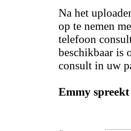
Na het uploaden
op te nemen m
telefoon consul
beschikbaar is 
consult in uw p
Emmy spreekt 