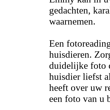
gedachten, kara
waarnemen.
Een fotoreadin
huisdieren. Zor
duidelijke foto
huisdier liefst 
heeft over uw re
een foto van u 