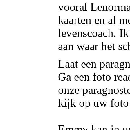
vooral Lenorma
kaarten en al m
levenscoach. Ik
aan waar het sch
Laat een paragn
Ga een foto rea
onze paragnoste
kijk op uw foto
Emmy kan in uw 