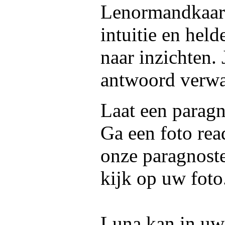
Lenormandkaart
intuitie en hel
naar inzichten.
antwoord verwac
Laat een paragn
Ga een foto rea
onze paragnoste
kijk op uw foto
Luna kan in uw 