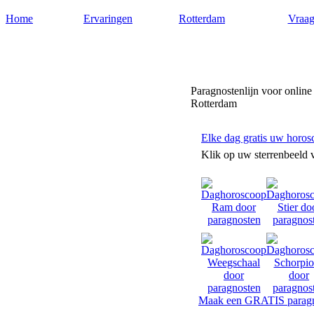
Home
Ervaringen
Rotterdam
Vraag
Paragnostenrotterdam.nl
Paragnostenlijn voor online
Rotterdam
Elke dag gratis uw horos
Klik op uw sterrenbeeld 
Maak een GRATIS paragn