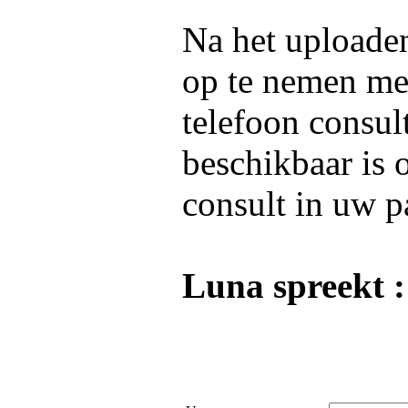
Na het uploaden
op te nemen m
telefoon consul
beschikbaar is 
consult in uw p
Luna spreekt :