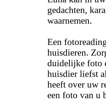
gedachten, kara
waarnemen.
Een fotoreadin
huisdieren. Zor
duidelijke foto
huisdier liefst 
heeft over uw re
een foto van u 