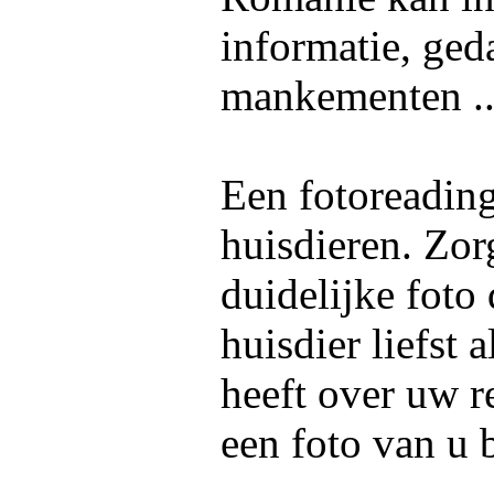
informatie, ged
mankementen ..
Een fotoreadin
huisdieren. Zor
duidelijke foto
huisdier liefst 
heeft over uw re
een foto van u 