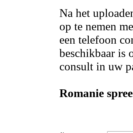
Na het uploaden
op te nemen m
een telefoon co
beschikbaar is 
consult in uw p
Romanie spree