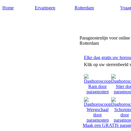
Home
Ervaringen
Rotterdam
Vraag
Paragnostenrotterdam.nl
Paragnostenlijn voor online
Rotterdam
Elke dag gratis uw horos
Klik op uw sterrenbeeld 
Maak een GRATIS paragn