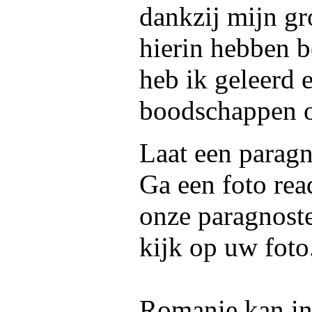
dankzij mijn g
hierin hebben b
heb ik geleerd 
boodschappen o
Laat een paragn
Ga een foto rea
onze paragnoste
kijk op uw foto
Romanie kan in 