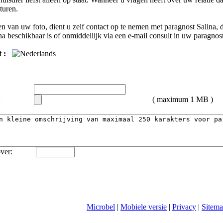
turen.
n van uw foto, dient u zelf contact op te nemen met
paragnost Salina
, 
na
beschikbaar is of onmiddellijk via een e-mail consult in uw paragnos
 :
:
( maximum 1 MB )
ver:
Microbel
|
Mobiele versie
|
Privacy
|
Sitem