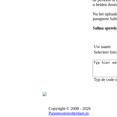
u beiden doors
Na het uploade
paragnost Sali
Salina spreekt
Uw naam:
Selecteer foto
Typ de code o
Copyright © 2008 - 2026
Paragnostenrotterdam.nl
.