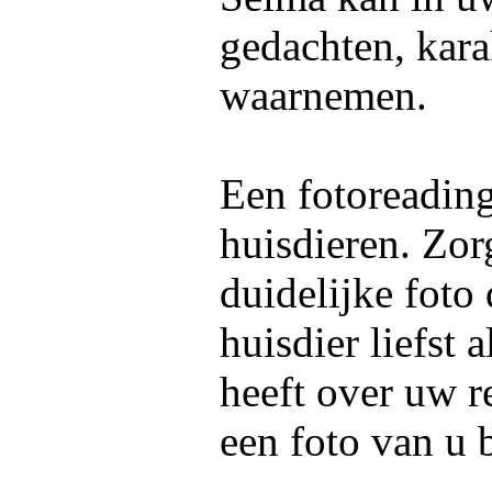
gedachten, kara
waarnemen.
Een fotoreadin
huisdieren. Zor
duidelijke foto
huisdier liefst 
heeft over uw re
een foto van u 