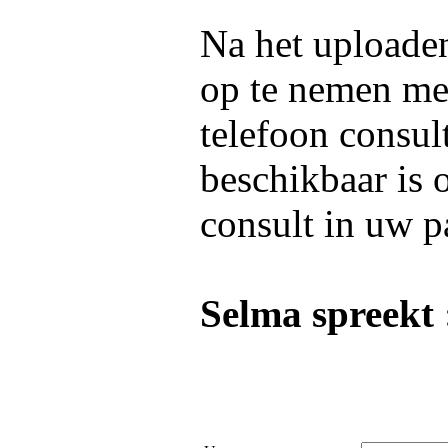
Na het uploaden
op te nemen m
telefoon consul
beschikbaar is 
consult in uw p
Selma spreekt 