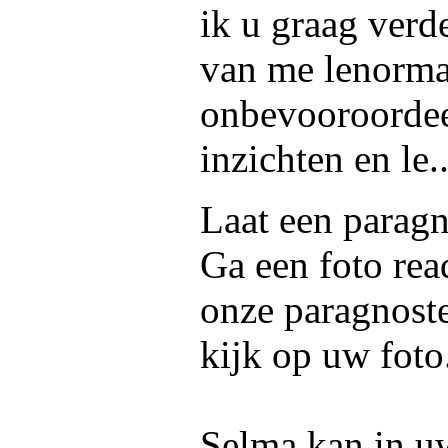
ik u graag verd
van me lenorman
onbevooroordeel
inzichten en le.
Laat een paragn
Ga een foto rea
onze paragnoste
kijk op uw foto
Selma kan in uw