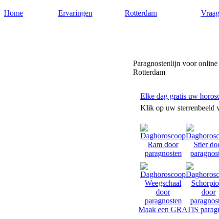
Home
Ervaringen
Rotterdam
Vraag
Paragnostenrotterdam.nl
Paragnostenlijn voor online
Rotterdam
Elke dag gratis uw horos
Klik op uw sterrenbeeld 
Maak een GRATIS paragn