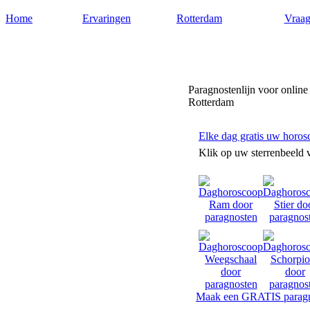
Home
Ervaringen
Rotterdam
Vraag
Paragnostenrotterdam.nl
Paragnostenlijn voor online
Rotterdam
Elke dag gratis uw horos
Klik op uw sterrenbeeld 
Maak een GRATIS paragn