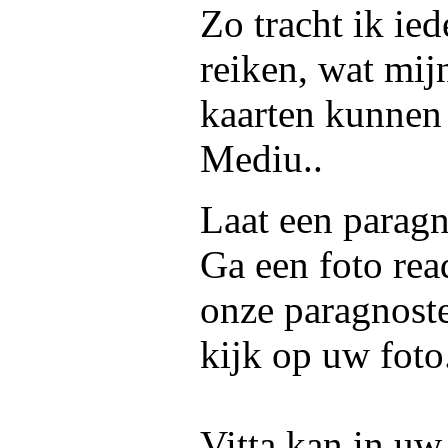
Zo tracht ik ied
reiken, wat mij
kaarten kunnen 
Mediu..
Laat een paragn
Ga een foto rea
onze paragnoste
kijk op uw foto
Vitta kan in uw 