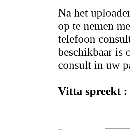
Na het uploaden
op te nemen m
telefoon consul
beschikbaar is 
consult in uw p
Vitta spreekt :