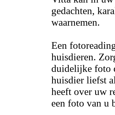
gedachten, kara
waarnemen.
Een fotoreadin
huisdieren. Zor
duidelijke foto
huisdier liefst 
heeft over uw re
een foto van u 