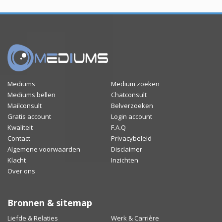
Mediums
Medium zoeken
Mediums bellen
Chatconsult
Mailconsult
Belverzoeken
Gratis account
Login account
Kwaliteit
F.A.Q
Contact
Privacybeleid
Algemene voorwaarden
Disclaimer
Klacht
Inzichten
Over ons
Bronnen & sitemap
Liefde & Relaties
Werk & Carrière