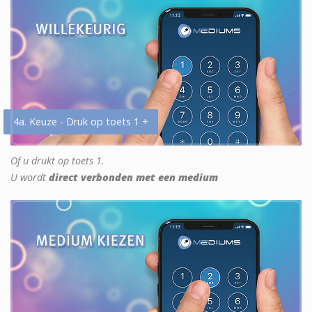
4a. Keuze - Druk op toets 1 +
Of u drukt op toets 1.
U wordt
direct verbonden met een medium