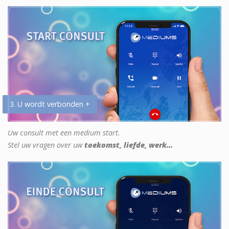
3. U wordt verbonden +
Uw consult met een medium start.
Stel uw vragen over uw
toekomst, liefde, werk...