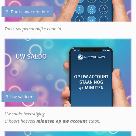
2. Toets uw code in +
Toets uw persoonlijke code in.
3. Uw saldo +
Uw saldo bevestiging.
U hoort hoeveel
minuten op uw account
staan.