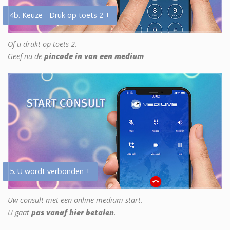
4b. Keuze - Druk op toets 2 +
Of u drukt op toets 2.
Geef nu de
pincode in van een medium
5. U wordt verbonden +
Uw consult met een online medium start.
U gaat
pas vanaf hier betalen
.