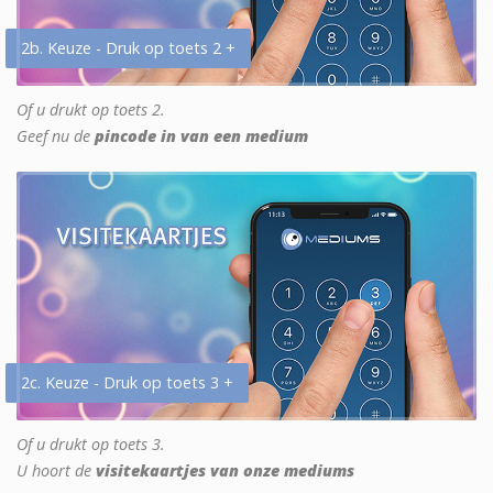
2b. Keuze - Druk op toets 2 +
Of u drukt op toets 2.
Geef nu de
pincode in van een medium
2c. Keuze - Druk op toets 3 +
Of u drukt op toets 3.
U hoort de
visitekaartjes van onze mediums