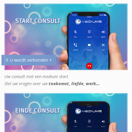
3. U wordt verbonden +
Uw consult met een medium start.
Stel uw vragen over uw
toekomst, liefde, werk...