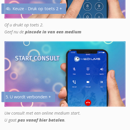
4b. Keuze - Druk op toets 2 +
Of u drukt op toets 2.
Geef nu de
pincode in van een medium
5. U wordt verbonden +
Uw consult met een online medium start.
U gaat
pas vanaf hier betalen
.