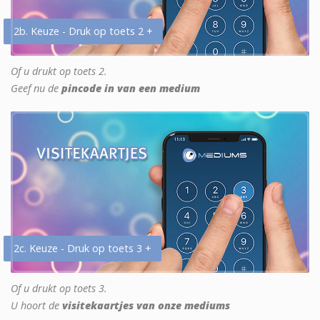
2b. Keuze - Druk op toets 2 +
Of u drukt op toets 2.
Geef nu de
pincode in van een medium
2c. Keuze - Druk op toets 3 +
Of u drukt op toets 3.
U hoort de
visitekaartjes van onze mediums