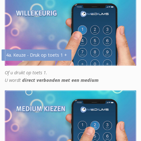
4a. Keuze - Druk op toets 1 +
Of u drukt op toets 1.
U wordt
direct verbonden met een medium