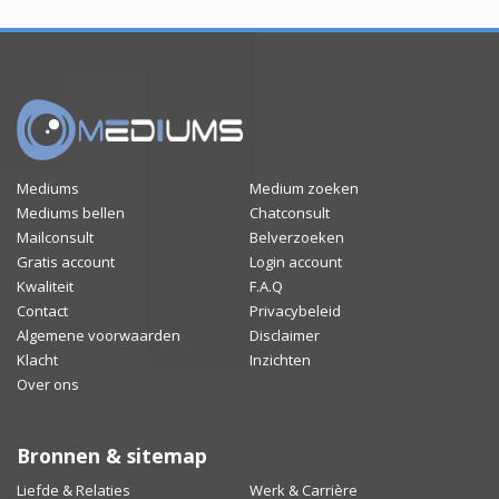
Mediums
Medium zoeken
Mediums bellen
Chatconsult
Mailconsult
Belverzoeken
Gratis account
Login account
Kwaliteit
F.A.Q
Contact
Privacybeleid
Algemene voorwaarden
Disclaimer
Klacht
Inzichten
Over ons
Bronnen & sitemap
Liefde & Relaties
Werk & Carrière