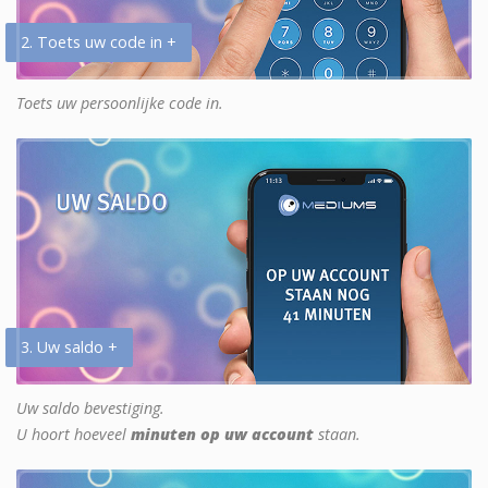
2. Toets uw code in +
Toets uw persoonlijke code in.
3. Uw saldo +
Uw saldo bevestiging.
U hoort hoeveel
minuten op uw account
staan.