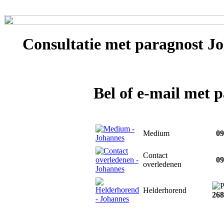
Consultatie met
paragnost J
Bel of e-mail met 
Medium
090
Contact
090
overledenen
Helderhorend
268