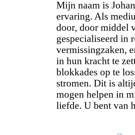
Mijn naam is Johan
ervaring. Als mediu
door, door middel v
gespecialiseerd in r
vermissingzaken, e
in hun kracht te ze
blokkades op te lo
stromen. Dit is alt
mogen helpen in mij
liefde. U bent van 