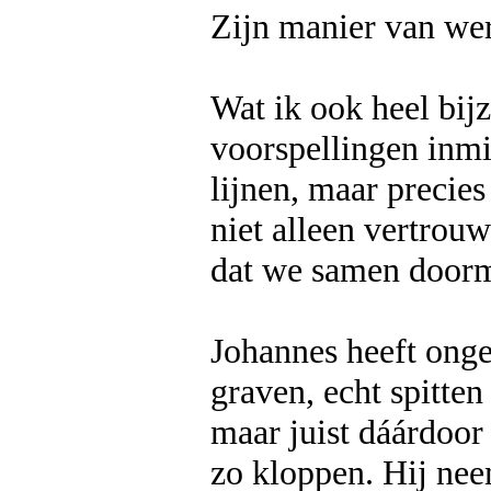
Zijn manier van werk
Wat ik ook heel bijz
voorspellingen inmi
lijnen, maar precie
niet alleen vertrouw
dat we samen door
Johannes heeft onge
graven, echt spitten
maar juist dáárdoo
zo kloppen. Hij neem