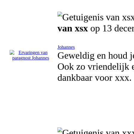
van xsx
op 13 dece
Johannes
Geweldig en houd je
Ook zo vriendelijk e
dankbaar voor xxx.