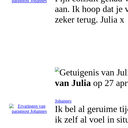
aan. Ik hoop dat je 
zeker terug. Julia x
van Julia
op 27 apr
Johannes
Ik bel al geruime t
ik zelf al voel in si