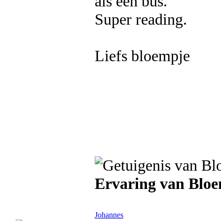
als een bus.
Super reading.
Liefs bloempje
Ervaring van Blo
Johannes