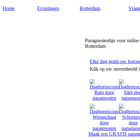
Home
Ervaringen
Rotterdam
Vraag
Paragnostenrotterdam.nl
Paragnostenlijn voor online
Rotterdam
Elke dag gratis uw horos
Klik op uw sterrenbeeld 
Maak een GRATIS paragn