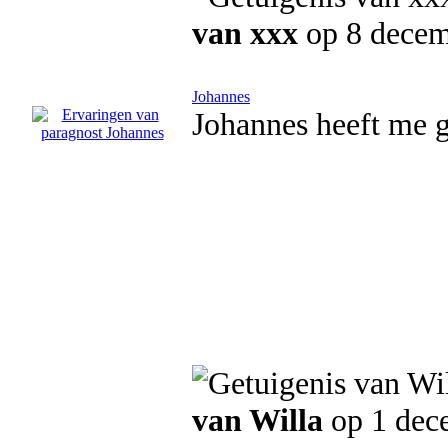
van xxx
op 8 decem
Johannes
Johannes heeft me g
van Willa
op 1 dec