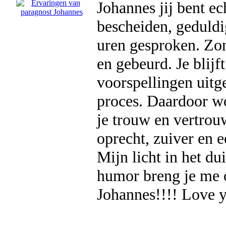
Johannes jij bent ec
bescheiden, geduldi
uren gesproken. Zon
en gebeurd. Je blijft
voorspellingen uitg
proces. Daardoor wor
je trouw en vertrou
oprecht, zuiver en e
Mijn licht in het dui
humor breng je me o
Johannes!!!! Love 