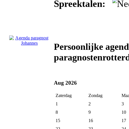
Spreektalen:
Persoonlijke agen
paragnostenrotter
Aug 2026
Zaterdag
Zondag
Maa
1
2
3
8
9
10
15
16
17
22
23
24