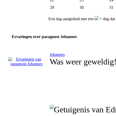
29
30
31
Een dag aangeduid met een
= dag dat 
Ervaringen over paragnost Johannes
Johannes
Was weer geweldig