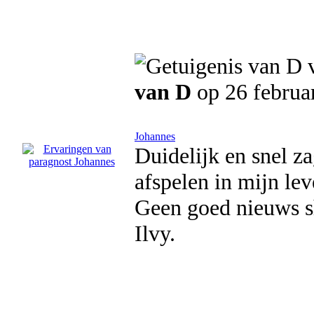
van D
op 26 februa
Johannes
Duidelijk en snel z
afspelen in mijn le
Geen goed nieuws sh
Ilvy.