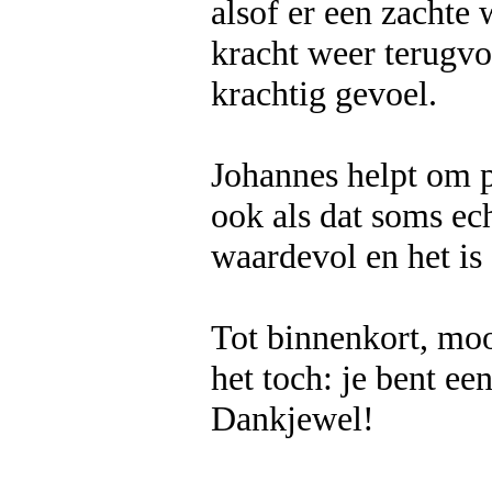
alsof er een zachte
kracht weer terugvo
krachtig gevoel.
Johannes helpt om p
ook als dat soms echt
waardevol en het is
Tot binnenkort, moo
het toch: je bent ee
Dankjewel!