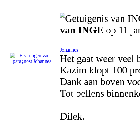
van INGE
op 11 ja
Johannes
Het gaat weer veel 
Kazim klopt 100 pr
Dank aan boven voo
Tot bellens binnenk
Dilek.