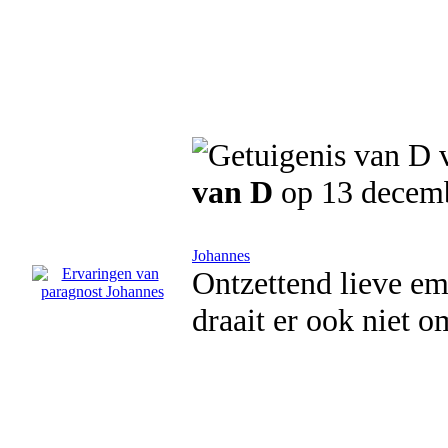
van D
op 13 decem
Johannes
Ontzettend lieve emp
draait er ook niet 