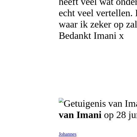
heeft veel wat onde
echt veel vertellen
waar ik zeker op za
Bedankt Imani x
van Imani
op 28 ju
Johannes