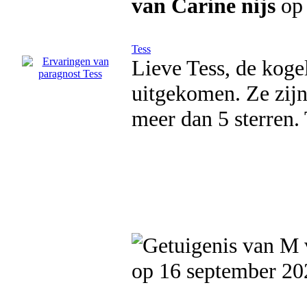
van Carine nijs
op 
Tess
Lieve Tess, de kogel
uitgekomen. Ze zijn 
meer dan 5 sterren.
op 16 september 20