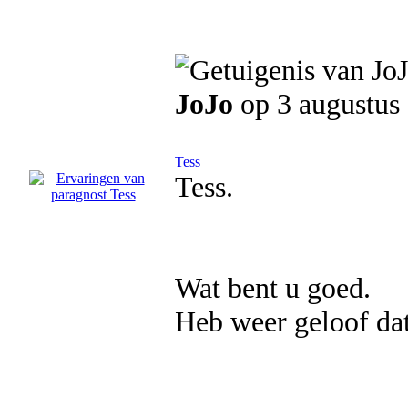
JoJo
op 3 augustus
Tess
Tess.
Wat bent u goed.
Heb weer geloof dat