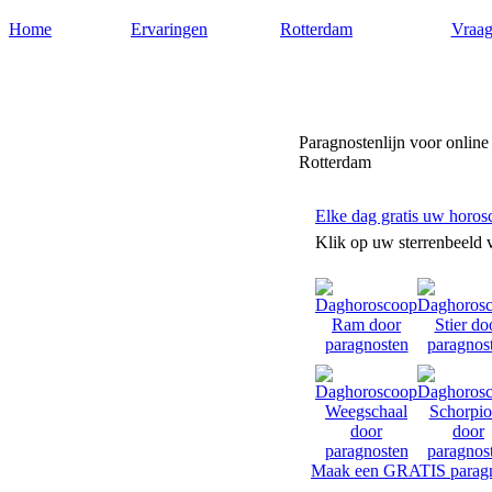
Home
Ervaringen
Rotterdam
Vraag
Paragnostenrotterdam.nl
Paragnostenlijn voor online
Rotterdam
Elke dag gratis uw horos
Klik op uw sterrenbeeld 
Maak een GRATIS paragn