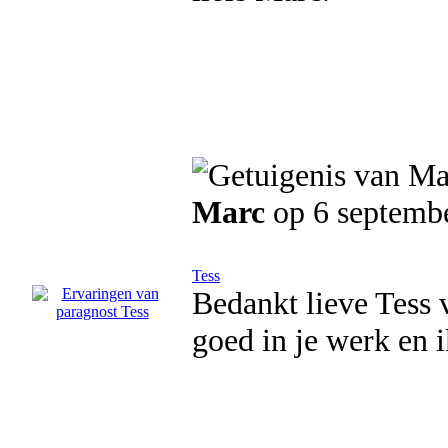
Marc
op 6 septemb
Tess
Bedankt lieve Tess 
goed in je werk en i