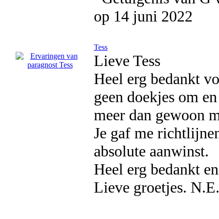
op 14 juni 2022
Tess
Lieve Tess
Heel erg bedankt voo
geen doekjes om en 
meer dan gewoon ma
Je gaf me richtlijne
absolute aanwinst.
Heel erg bedankt en 
Lieve groetjes. N.E