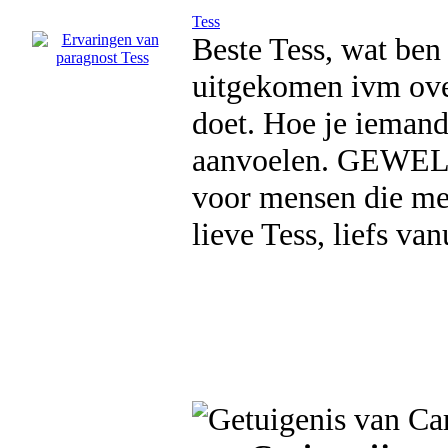
Tess
Beste Tess, wat ben
uitgekomen ivm over
doet. Hoe je iemand
aanvoelen. GEWELDI
voor mensen die met
lieve Tess, liefs va