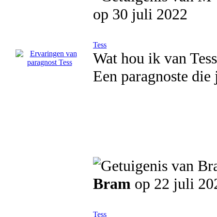
op 30 juli 2022
Tess
Wat hou ik van Tess.
Een paragnoste die 
Bram
op 22 juli 20
Tess