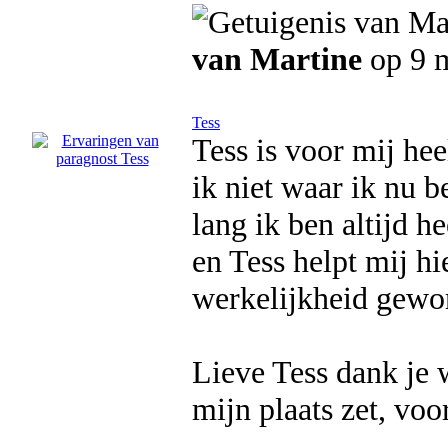
van Martine
op 9 
Tess
Tess is voor mij he
ik niet waar ik nu b
lang ik ben altijd 
en Tess helpt mij hi
werkelijkheid gewo
Lieve Tess dank je w
mijn plaats zet, voor