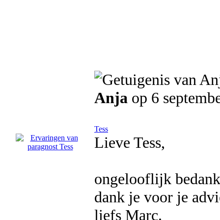
Anja
op 6 septemb
Tess
Lieve Tess,
ongelooflijk bedankt
dank je voor je advi
liefs Marc.