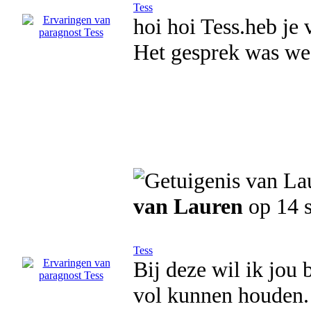
Tess
hoi hoi Tess.heb je
Het gesprek was we
van Lauren
op 14 
Tess
Bij deze wil ik jou
vol kunnen houden.