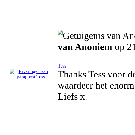
van Anoniem
op 21
Tess
Thanks Tess voor de
waardeer het enorm 
Liefs x.