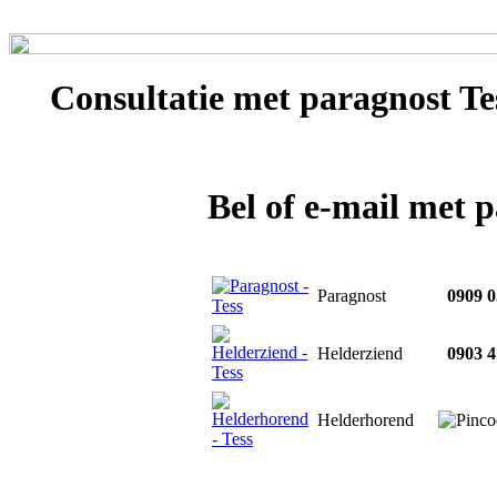
Consultatie met
paragnost Te
Bel of e-mail met 
Paragnost
0909 0
Helderziend
0903 4
Helderhorend