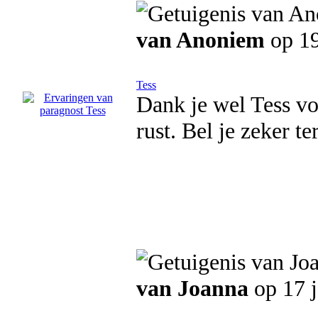
van Anoniem
op 19
Tess
Dank je wel Tess vo
rust. Bel je zeker te
van Joanna
op 17 j