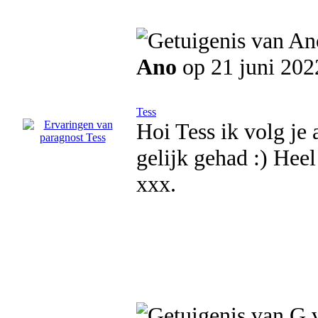
Ano
op 21 juni 202
Tess
Hoi Tess ik volg je a
gelijk gehad :) Hee
xxx.