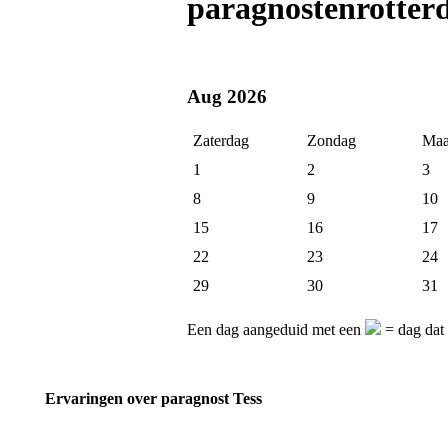
paragnostenrotter
Aug 2026
Zaterdag
Zondag
Maa
1
2
3
8
9
10
15
16
17
22
23
24
29
30
31
Een dag aangeduid met een
= dag dat 
Ervaringen over paragnost Tess