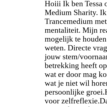
Hoiii Ik ben Tessa
Medium Sharity. Ik
Trancemedium met e
mentaliteit. Mijn r
mogelijk te houden.
weten. Directe vrag
jouw stem/voornaa
betrekking heeft op
wat er door mag kom
wat je niet wil hor
persoonlijke groei.
voor zelfreflexie.D