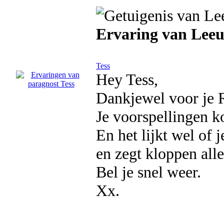
Ervaring van Leeu
Tess
Hey Tess,
Dankjewel voor je 
Je voorspellingen ko
En het lijkt wel of j
en zegt kloppen all
Bel je snel weer.
Xx.