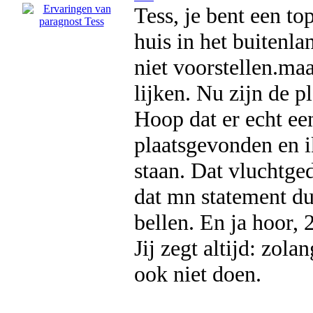
Tess, je bent een to
huis in het buitenla
niet voorstellen.ma
lijken. Nu zijn de 
Hoop dat er echt ee
plaatsgevonden en i
staan. Dat vluchtged
dat mn statement du
bellen. En ja hoor, 
Jij zegt altijd: zol
ook niet doen.