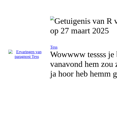
op 27 maart 2025
Tess
Wowwww tessss je b
vanavond hem zou zi
ja hoor heb hemm ge