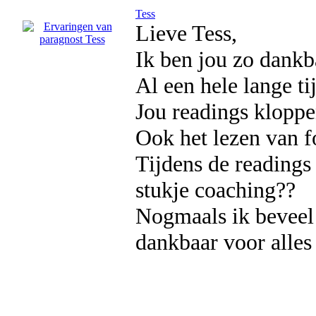
Tess
Lieve Tess,
Ik ben jou zo dankba
Al een hele lange ti
Jou readings kloppen
Ook het lezen van 
Tijdens de readings
stukje coaching??
Nogmaals ik beveel 
dankbaar voor alles