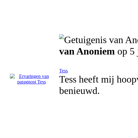
van Anoniem
op 5 
Tess
Tess heeft mij hoop
benieuwd.