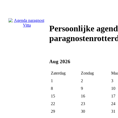
Persoonlijke agend
paragnostenrotter
Aug 2026
Zaterdag
Zondag
Maa
1
2
3
8
9
10
15
16
17
22
23
24
29
30
31