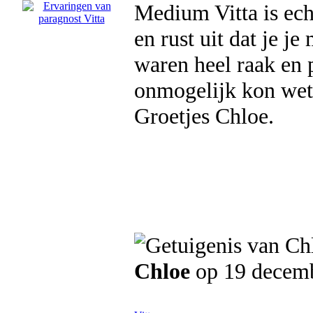
Medium Vitta is ech
en rust uit dat je j
waren heel raak en p
onmogelijk kon wete
Groetjes Chloe.
Chloe
op 19 decem