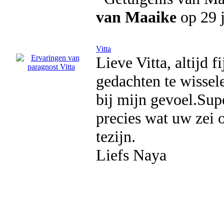
van Maaike
op 29 
Vitta
Lieve Vitta, altijd 
gedachten te wissel
bij mijn gevoel.Sup
precies wat uw zei 
tezijn.
Liefs Naya