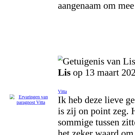
aangenaam om mee te
Lis
op 13 maart 20
Vitta
Ik heb deze lieve g
is zij on point zeg.
sommige tussen zitte
het zeker waard om t