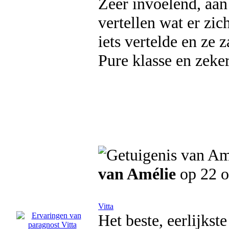
Zeer invoelend, aan
vertellen wat er zi
iets vertelde en ze z
Pure klasse en zeke
van Amélie
op 22 o
Vitta
Het beste, eerlijkste