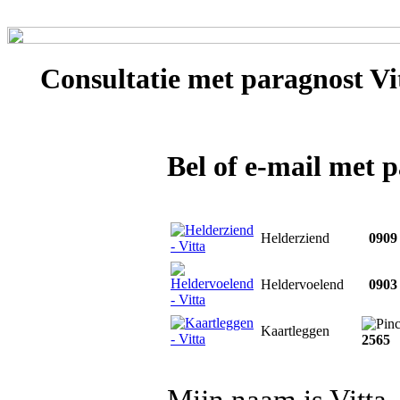
Consultatie met
paragnost Vi
Bel of e-mail met 
Helderziend
0909 
Heldervoelend
0903 
Kaartleggen
2565