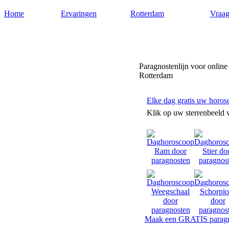
Home
Ervaringen
Rotterdam
Vraag
Paragnostenrotterdam.nl
Paragnostenlijn voor online
Rotterdam
Elke dag gratis uw horos
Klik op uw sterrenbeeld 
Maak een GRATIS paragn