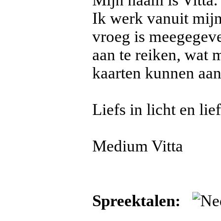
Mijn naam is Vitta.
Ik werk vanuit mijn 
vroeg is meegegeven
aan te reiken, wat 
kaarten kunnen aa
Liefs in licht en lie
Medium Vitta
Spreektalen: