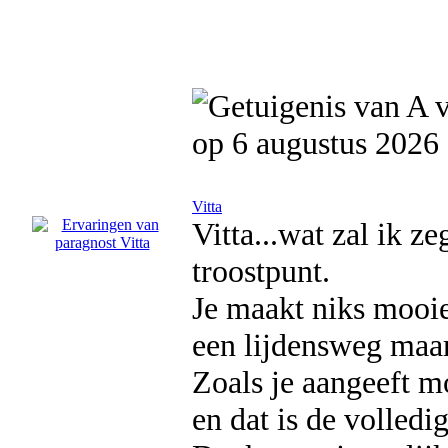
op 6 augustus 2026
Vitta
Vitta...wat zal ik z
troostpunt.
Je maakt niks mooier
een lijdensweg maar
Zoals je aangeeft m
en dat is de volledi