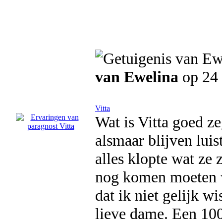
van Ewelina
op 24 
Vitta
Wat is Vitta goed z
alsmaar blijven lui
alles klopte wat ze
nog komen moeten w
dat ik niet gelijk w
lieve dame. Een 100