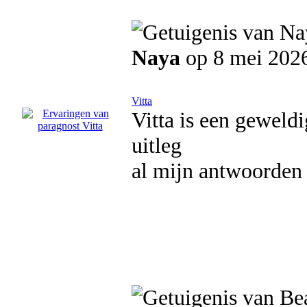
Naya
op 8 mei 202
Vitta
Vitta is een geweldi
uitleg
al mijn antwoorden 