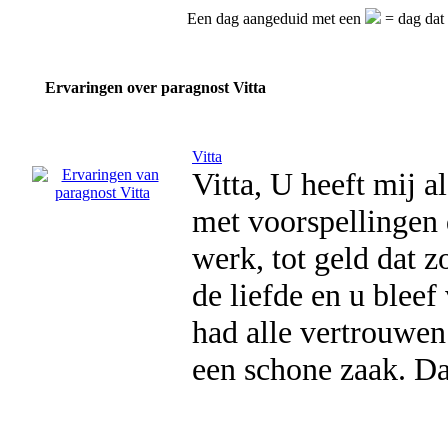
Een dag aangeduid met een
= dag dat 
Ervaringen over paragnost Vitta
Vitta
Vitta, U heeft mij 
met voorspellingen 
werk, tot geld dat 
de liefde en u blee
had alle vertrouwen
een schone zaak. D