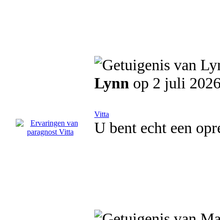
Lynn
op 2 juli 202
Vitta
U bent echt een opr