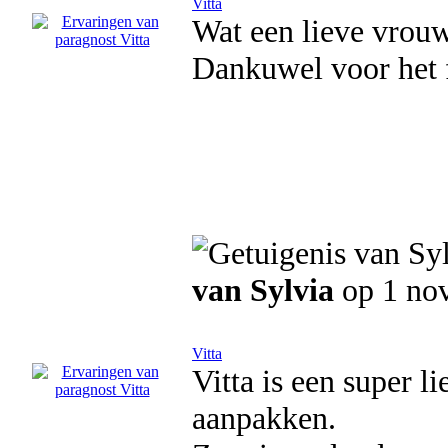
Vitta
Wat een lieve vrouw
Dankuwel voor het f
van Sylvia
op 1 no
Vitta
Vitta is een super l
aanpakken.