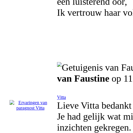
een luisterend oor,
Ik vertrouw haar vol
van Faustine
op 11
Vitta
Lieve Vitta bedankt
Je had gelijk wat mi
inzichten gekregen.