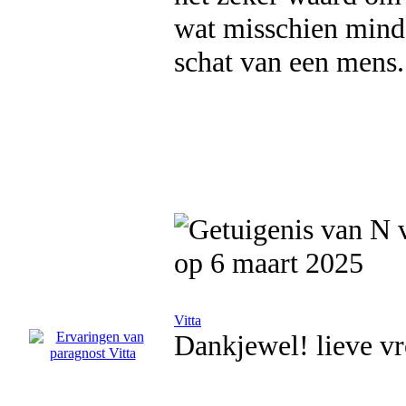
wat misschien minde
schat van een mens
op 6 maart 2025
Vitta
Dankjewel! lieve v