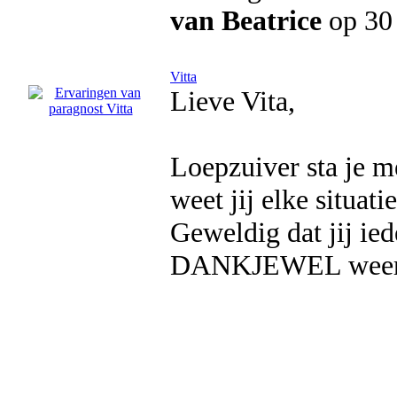
van Beatrice
op 30 
Vitta
Lieve Vita,
Loepzuiver sta je me
weet jij elke situati
Geweldig dat jij ied
DANKJEWEL weer