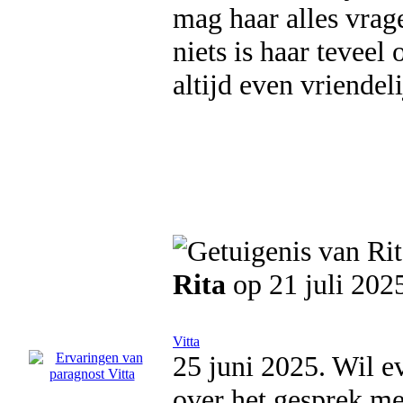
mag haar alles vrage
niets is haar teveel 
altijd even vriendel
Rita
op 21 juli 202
Vitta
25 juni 2025. Wil e
over het gesprek me