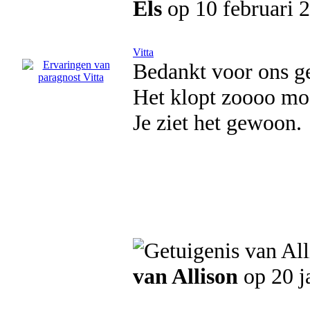
Els
op 10 februari 
Vitta
Bedankt voor ons g
Het klopt zoooo moo
Je ziet het gewoon.
van Allison
op 20 j